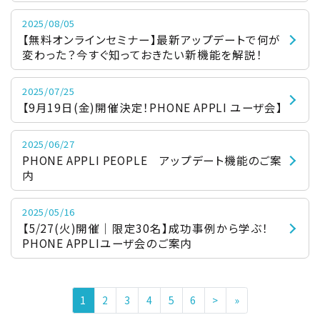
2025/08/05
【無料オンラインセミナー】最新アップデートで何が
変わった？今すぐ知っておきたい新機能を解説！
2025/07/25
【9月19日(金)開催決定！PHONE APPLI ユーザ会】
2025/06/27
PHONE APPLI PEOPLE アップデート機能のご案
内
2025/05/16
【5/27(火)開催｜限定30名】成功事例から学ぶ！
PHONE APPLIユーザ会のご案内
1
2
3
4
5
6
>
»