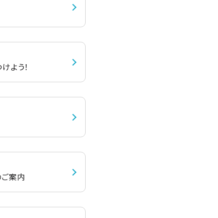
けよう！
のご案内​