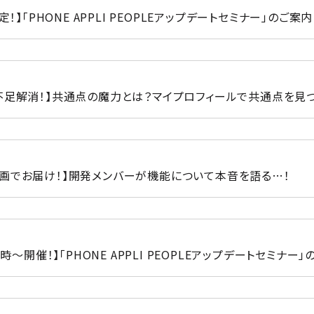
定！】「PHONE APPLI PEOPLEアップデートセミナー」のご案内​
不足解消！】共通点の魔力とは？マイプロフィールで共通点を見つ
画でお届け！】開発メンバーが機能について本音を語る…！​
1時～開催！】「PHONE APPLI PEOPLEアップデートセミナー」