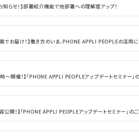
お知らせ！】部署紹介機能で他部署への理解度アップ！
でお届け！】働き方のいま、PHONE APPLI PEOPLEの活用
1時～開催！】「PHONE APPLI PEOPLEアップデートセミナー」
容公開！】「PHONE APPLI PEOPLEアップデートセミナー」のご