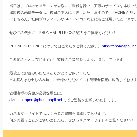
当日は、プロのカメラマンが会場にて撮影を行い、実際のサービスを体験い
撮影後の画像データは、後日ご本人にお渡しいたしますので、PHONE APPLI 
はもちろん、社内プロフィールやSNSアイコンなどにもご活用いただけます
ぜひこの機会に、PHONE APPLI PICSの魅力をご体感ください！
PHONE APPLI PICSについてはこちらをご覧ください。
https://phoneappli.ne
ご多忙の折とは存じますが、皆様のご参加を心よりお待ちしています！
最後までお読みいただきありがとうございました。
※本案内はお申し込み時にご登録いただいている管理者様宛に送信しており
管理者様の変更が必要な場合は、
cloud_support@phoneappli.net
までご連絡をお願いいたします。
カスタマーサイトではよくあるご質問も掲載しております。
何かお困りごとがございましたら、ぜひカスタマーサイトをご覧ください！