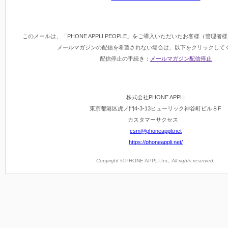
このメールは、「PHONE APPLI PEOPLE」をご導入いただいたお客様（管理
メールマガジンの配信を希望されない場合は、以下をクリックして
配信停止の手続き：
メールマガジン配信停止
株式会社PHONE APPLI
東京都港区虎ノ門4-3-13ヒューリック神谷町ビル８F
カスタマーサクセス
csm@phoneappli.net
https://phoneappli.net/
Copyright ©
PHONE APPLI.Inc
, All rights reserved.