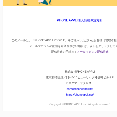
PHONE APPLI個人情報保護方針
このメールは、「PHONE APPLI PEOPLE」をご導入いただいたお客様（管理
メールマガジンの配信を希望されない場合は、以下をクリックして
配信停止の手続き：
メールマガジン配信停止
株式会社PHONE APPLI
東京都港区虎ノ門4-3-13ヒューリック神谷町ビル８F
カスタマーサクセス
csm@phoneappli.net
https://phoneappli.net/
Copyright ©
PHONE APPLI.Inc
, All rights reserved.