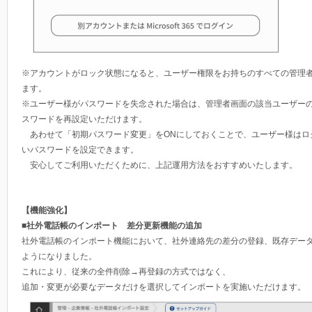
※アカウントがロック状態になると、ユーザー権限をお持ちのすべての管理
ます。
※ユーザー様がパスワードを失念された場合は、管理者画面の該当ユーザー
スワードを再設定いただけます。
あわせて「初期パスワード変更」をONにしておくことで、ユーザー様はロ
いパスワードを設定できます。
安心してご利用いただくために、上記運用方法をおすすめいたします。
【機能強化】
■社外電話帳のインポート 差分更新機能の追加
社外電話帳のインポート機能において、社外連絡先の差分の登録、既存デー
ようになりました。
これにより、従来の全件削除→再登録の方式ではなく、
追加・変更が必要なデータだけを選択してインポートを実施いただけます。