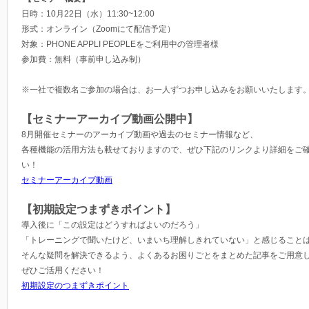
日時：10月22日（水）11:30~12:00
形式：オンライン（Zoomにて配信予定）
対象：PHONE APPLI PEOPLEをご利用中の管理者様
参加費：無料（事前申し込み制）
※一社で複数名ご参加の場合は、お一人ずつお申し込みをお願いいたします
【セミナーアーカイブ動画公開中】
8月開催セミナーのアーカイブ動画や過去のセミナー情報など、
各種機能の活用方法も載せておりますので、ぜひ下記のリンクより詳細をご
い！
セミナーアーカイブ動画
【初期設定つまずきポイント】
導入後に「この設定はどうすればよいのだろう」
「トレーニングで聞いたけど、いまいち理解しきれていない」と感じる​​​​​こ
そんな疑問を解決できるよう、よくあるお困りごとをまとめた記事をご用意
ぜひご活用ください！
初期設定のつまずきポイント