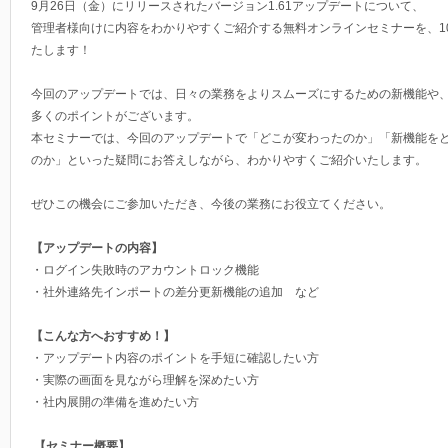
9月26日（金）にリリースされたバージョン1.61アップデートについて、
管理者様向けに内容をわかりやすくご紹介する無料オンラインセミナーを、​​​​​​
たします！
今回のアップデートでは、日々の業務をよりスムーズにするための新機能や
多くのポイントがございます。
本セミナーでは、今回のアップデートで「どこが変わったのか」「新機能を
のか」といった疑問にお答えしながら、わかりやすくご紹介いたします。
ぜひこの機会にご参加いただき、今後の業務にお役立てください。
【アップデートの内容】
・ログイン失敗時のアカウントロック機能
・社外連絡先インポートの差分更新機能の追加 など
【こんな方へおすすめ！】
・アップデート内容のポイントを手短に確認したい方
・実際の画面を見ながら理解を深めたい方
・社内展開の準備を進めたい方
【セミナー概要】