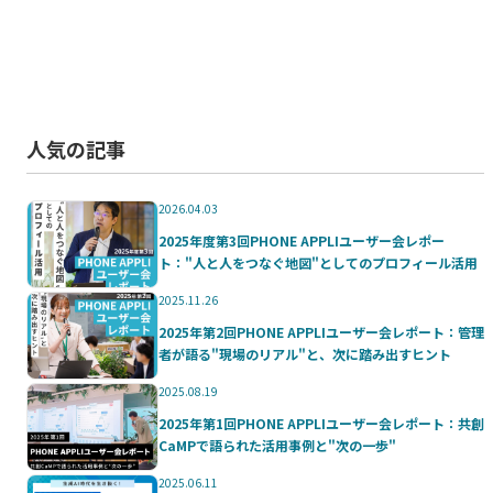
人気の記事
2026.04.03
2025年度第3回PHONE APPLIユーザー会レポー
ト："人と人をつなぐ地図"としてのプロフィール活用
2025.11.26
2025年第2回PHONE APPLIユーザー会レポート：管理
者が語る"現場のリアル"と、次に踏み出すヒント
2025.08.19
2025年第1回PHONE APPLIユーザー会レポート：共創
CaMPで語られた活用事例と"次の一歩"
2025.06.11