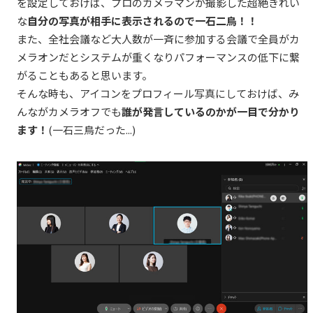
を設定しておけば、プロのカメラマンが撮影した超絶きれい
な
自分の写真が相手に表示されるので一石二鳥！！
また、全社会議など大人数が一斉に参加する会議で全員がカ
メラオンだとシステムが重くなりパフォーマンスの低下に繋
がることもあると思います。
そんな時も、アイコンをプロフィール写真にしておけば、み
んながカメラオフでも
誰が発言しているのかが一目で分かり
ます！
(一石三鳥だった...)