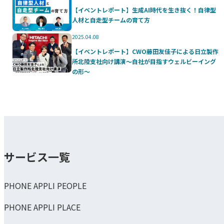
【イベントレポート】生成AI時代を生き抜く！自律型
人材と自走型チームの育て方
2025.04.08
【イベントレポート】CWO藤田友佳子による日立製作
所北陸支社向け講演～自社が目指すウェルビーイング
の形～
サービス一覧
PHONE APPLI PEOPLE
PHONE APPLI PLACE