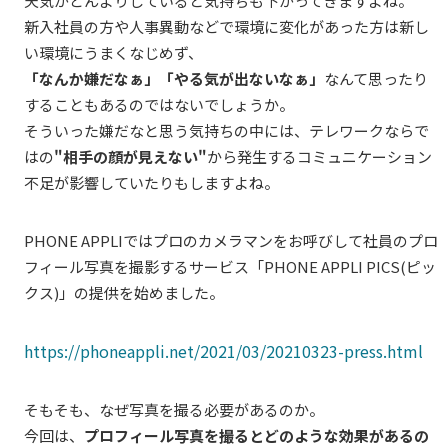
天気がどんよりしていると気持ちも下がってきますよね。
新入社員の方や人事異動などで環境に変化があった方は新し
い環境にうまくなじめず、
「なんか嫌だなぁ」「やる気が出ないなぁ」
なんて思ったり
することもあるのではないでしょうか。
そういった嫌だなと思う気持ちの中には、テレワークならで
はの
"相手の顔が見えない"
から発生するコミュニケーション
不足が影響していたりもしますよね。
PHONE APPLIではプロのカメラマンをお呼びして社員のプロ
フィール写真を撮影するサービス「PHONE APPLI PICS(ピッ
クス)」の提供を始めました。
https://phoneappli.net/2021/03/20210323-press.html
そもそも、なぜ写真を撮る必要があるのか。
今回は、
プロフィール写真を撮るとどのような効果があるの