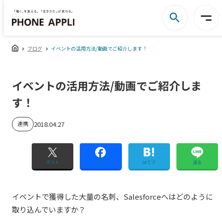
ブログ
イベントの活用方法/動画でご紹介します！
イベントの活用方法/動画でご紹介しま
す！
連携
2018.04.27
ポスト
シェア
はてブ
送る
イベントで獲得した大量の名刺、Salesforceへはどのように
取り込んでいますか？