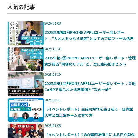
人気の記事
2026.04.03
2025年度第3回PHONE APPLIユーザー会レポー
ト："人と人をつなぐ地図"としてのプロフィール活用
2025.11.26
2025年第2回PHONE APPLIユーザー会レポート：管理
者が語る"現場のリアル"と、次に踏み出すヒント
2025.08.19
2025年第1回PHONE APPLIユーザー会レポート：共創
CaMPで語られた活用事例と"次の一歩"
2025.06.11
【イベントレポート】生成AI時代を生き抜く！自律型
人材と自走型チームの育て方
2025.04.08
【イベントレポート】CWO藤田友佳子による日立製作