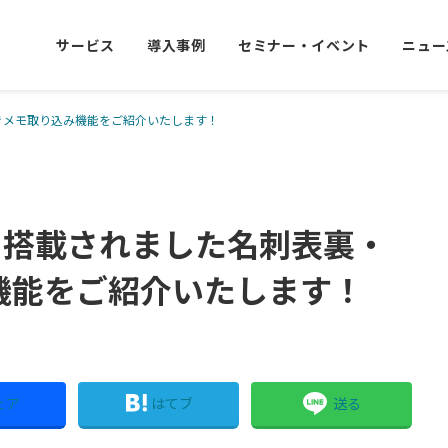
サービス
導入事例
セミナー・イベント
ニュー
手書きメモ取り込み機能をご紹介いたします！
新しく搭載されました名刺表裏・
機能をご紹介いたします！
ェア
はてブ
送る