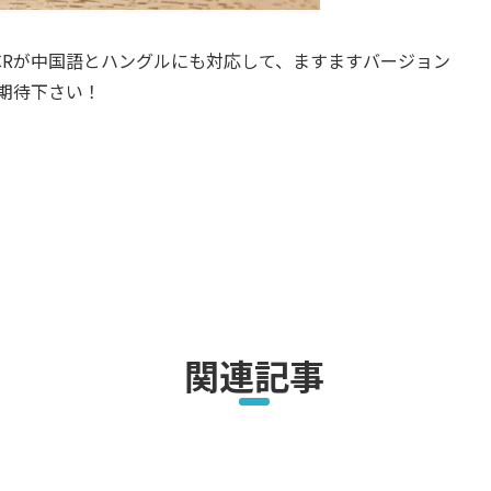
CRが中国語とハングルにも対応して、ますますバージョン
eにご期待下さい！
関連記事