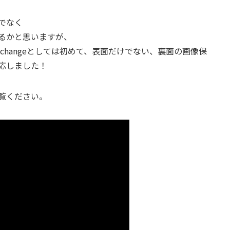
でなく
るかと思いますが、
e AppExchangeとしては初めて、表面だけでない、裏面の画像保
応しました！
覧ください。