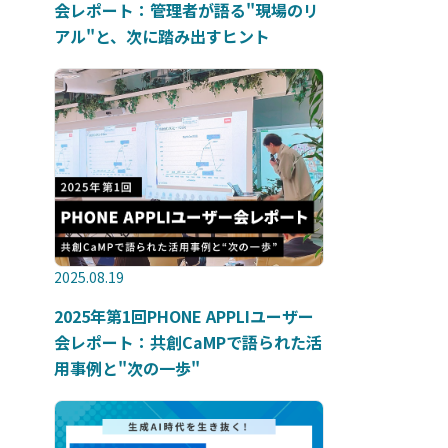
会レポート：管理者が語る"現場のリ
アル"と、次に踏み出すヒント
2025.08.19
2025年第1回PHONE APPLIユーザー
会レポート：共創CaMPで語られた活
用事例と"次の一歩"