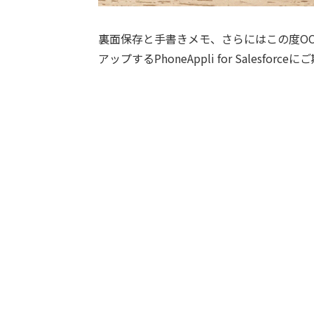
裏面保存と手書きメモ、さらにはこの度O
アップするPhoneAppli for Salesforc