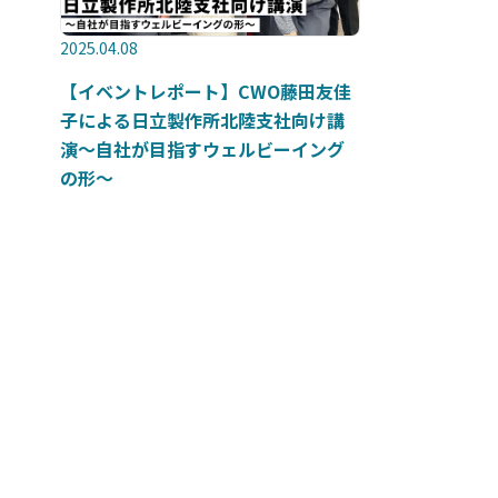
2025.04.08
【イベントレポート】CWO藤田友佳
子による日立製作所北陸支社向け講
演～自社が目指すウェルビーイング
の形～