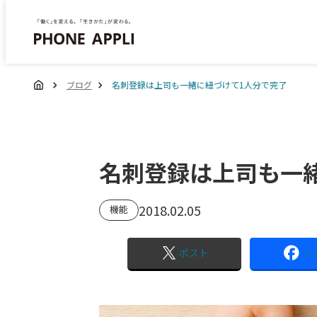
ブログ
名刺登録は上司も一緒に紐づけて1人分で完了
名刺登録は上司も一
2018.02.05
機能
ポスト
シ