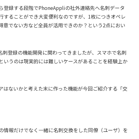
録する段階でPhoneAppliの社外連絡先へ名刺データ
行することができ大変便利なのですが、1枚につきオペレ
得意でない方など全員が活用できのか？という2点におい
前から名刺登録の機能開発に関わってきましたが、スマホで名刺
というのは現実的には難しいケースがあることを経験上か
アはないかと考えた末に作った機能が今回ご紹介する「交
の情報だけでなく一緒に名刺交換をした同僚（ユーザ）を