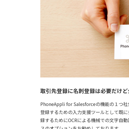
取引先登録に名刺登録は必要だけど
PhoneAppli for Salesforceの機
登録するための入力支援ツールとして既に
録するためにOCRによる機械での文字自
スのオプションをお勧めしております。