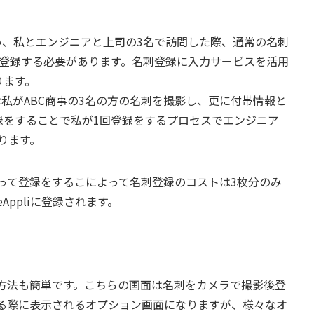
い、私とエンジニアと上司の3名で訪問した際、通常の名刺
を登録する必要があります。名刺登録に入力サービスを活用
ります。
liは私がABC商事の3名の方の名刺を撮影し、更に付帯情報と
録をすることで私が1回登録をするプロセスでエンジニア
ります。
って登録をするこによって名刺登録のコストは3枚分のみ
Appliに登録されます。
方法も簡単です。こちらの画面は名刺をカメラで撮影後登
る際に表示されるオプション画面になりますが、様々なオ