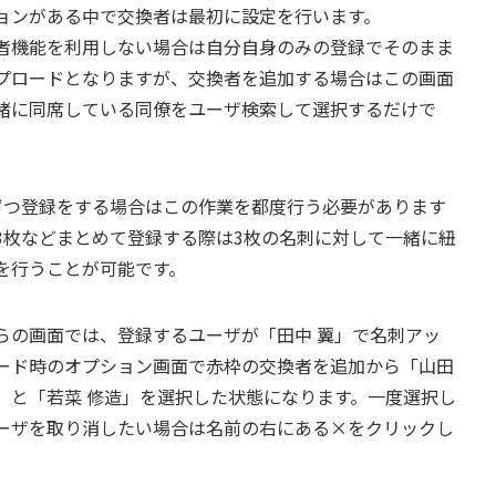
ョンがある中で交換者は最初に設定を行います。
者機能を利用しない場合は自分自身のみの登録でそのまま
プロードとなりますが、交換者を追加する場合はこの画面
緒に同席している同僚をユーザ検索して選択するだけで
ずつ登録をする場合はこの作業を都度行う必要があります
3枚などまとめて登録する際は3枚の名刺に対して一緒に紐
を行うことが可能です。
らの画面では、登録するユーザが「田中 翼」で名刺アッ
ード時のオプション画面で赤枠の交換者を追加から「山田
」と「若菜 修造」を選択した状態になります。一度選択し
ーザを取り消したい場合は名前の右にある×をクリックし