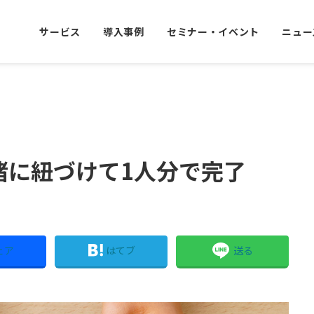
サービス
導入事例
セミナー・イベント
ニュー
緒に紐づけて1人分で完了
ェア
はてブ
送る