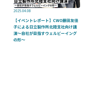
2025.04.08
【イベントレポート】CWO藤田友佳
子による日立製作所北陸支社向け講
演～自社が目指すウェルビーイング
の形～