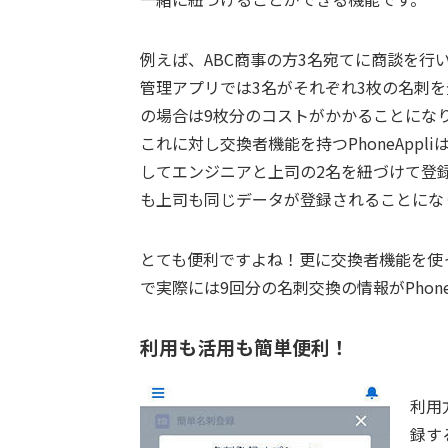
例えば、ABC商事の方3名宛てに商談を行
管理アプリでは3名がそれぞれ3枚の名刺
の場合は9枚分のコストがかかることにな
これに対し交換者機能を持つPhoneApp
してエンジニアと上司の2名を紐づけて登
も上司も同じデータが登録されることにな
とても便利ですよね！更に交換者機能を使
で実際には9回分の名刺交換の情報がPhone
利用も活用も簡単便利！
利用
録す