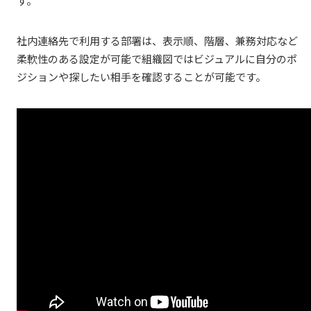
す。
社内連絡先で利用する部署は、表示順、階層、兼務対応など
柔軟性のある設定が可能で組織図ではビジュアルに自分のポ
ジションや探したい相手を確認することが可能です。