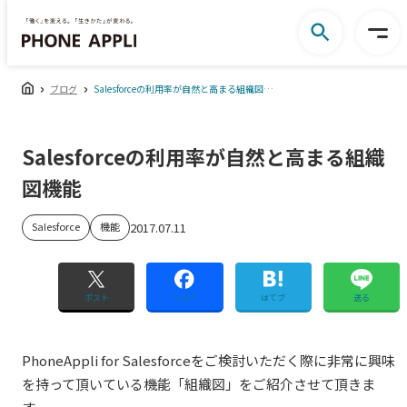
ブログ
Salesforceの利用率が自然と高まる組織図機能
Salesforceの利用率が自然と高まる組織
図機能
Salesforce
機能
2017.07.11
ポスト
シェア
はてブ
送る
PhoneAppli for Salesforceをご検討いただく際に非常に興味
を持って頂いている機能「組織図」をご紹介させて頂きま