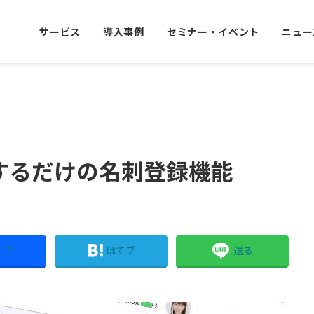
サービス
導入事例
セミナー・イベント
ニュー
らUPするだけの名刺登録機能
ェア
はてブ
送る