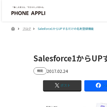
ブログ
Salesforce1からUPするだけの名刺登録機能
Salesforce1か
2017.02.24
機能
ポスト
シ