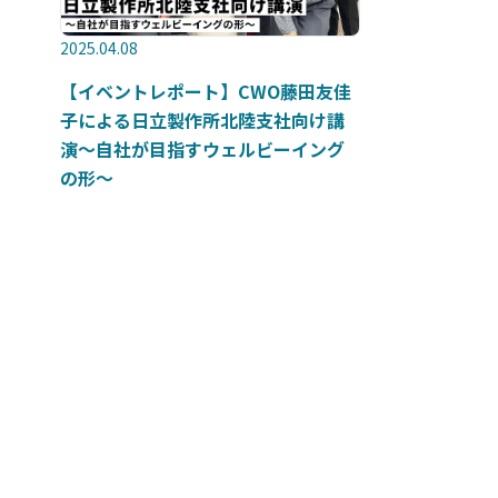
2025.04.08
【イベントレポート】CWO藤田友佳
子による日立製作所北陸支社向け講
演～自社が目指すウェルビーイング
の形～