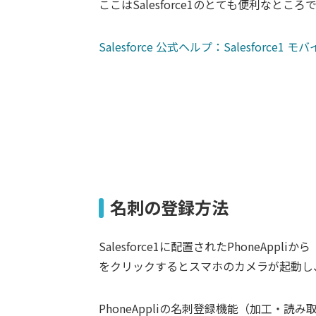
ここはSalesforce1のとても便利なと
Salesforce 公式ヘルプ：Salesforc
名刺の登録方法
Salesforce1に配置されたPhoneAp
をクリックするとスマホのカメラが起動し
PhoneAppliの名刺登録機能（加工・