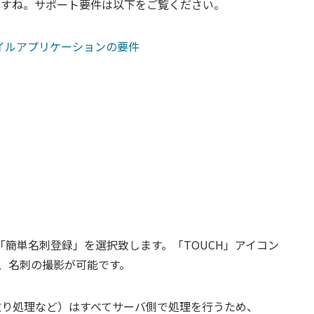
ころですね。サポート要件は以下をご覧ください。
e1 モバイルアプリケーションの要件
pliから「簡単名刺登録」を選択致します。「TOUCH」アイコン
、名刺の撮影が可能です。
読み取り処理など）はすべてサーバ側で処理を行うため、