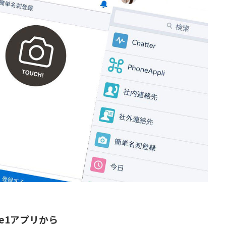
rce1アプリから