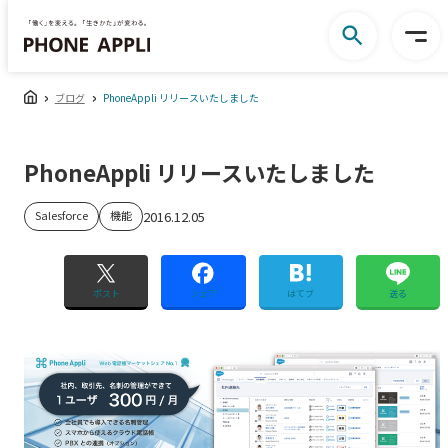
ブログ
PhoneAppli リリースいたしました
PhoneAppli リリースいたしました
Salesforce
機能
2016.12.05
ポスト
シェア
はてブ
送る