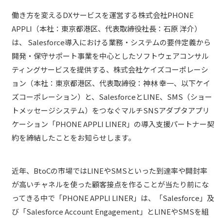
働き方を変えるDXサービスを運営する株式会社PHONE
APPLI（本社：東京都港区、代表取締役社長：石原 洋介）
は、 Salesforce導入における業務・システムの要件定義から
開発・保守サポート事業を中心としたソフトウェアコンサル
ティングサービスを提供する、株式会社ケイズコーポレーシ
ョン（本社：東京都港区、代表取締役：神林 幸一、以下ケイ
ズコーポレーション）と、SalesforceとLINE、SMS（ショー
トメッセージシステム）をつなぐマルチSNSアダプタアプリ
ケーション「PHONE APPLI LINER」の導入支援パートナー契
約を締結したことをお知らせします。
近年、BtoCの市場ではLINEやSMSといった到達率や開封率
が高いチャネルを使った顧客接点を作ることが当たり前にな
ってきる中で「PHONE APPLI LINER」は、「Salesforce」及
び「Salesforce Account Engagement」とLINEやSMSを組