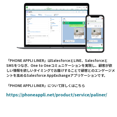
「PHONE APPLI LINER」はSalesforceとLINE、Salesforceと
SMSをつなぎ、One to Oneコミュニケーションを実現し、顧客が欲
しい情報を欲しいタイミングでお届けすることで顧客とのエンゲージメ
ントを高めるSalesforce AppExchangeアプリケーションです。
「PHONE APPLI LINER」について詳しくはこちら
https://phoneappli.net/product/service/paliner/