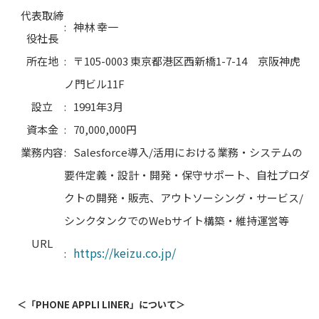
代表取締
:
神林 幸一
役社長
所在地
:
〒105-0003 東京都港区西新橋1-7-14 京阪神虎
ノ門ビル11F
設立
:
1991年3月
資本金
:
70,000,000円
業務内容
:
Salesforce導入/活用における業務・システムの
要件定義・設計・開発・保守サポート、自社プロダ
クトの開発・販売、アウトソーシング・サービス/
シンクタンクでのWebサイト構築・維持運営等
URL
https://keizu.co.jp/
:
＜「PHONE APPLI LINER」について＞