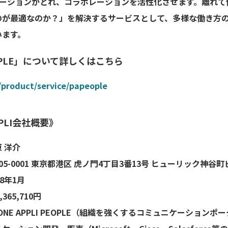
ケーションがとれ、コラボレーションを活性化させます。離れ
のが最適なのか？」を解決するサービスとして、多様な働き方
います。
PEOPLE」について詳しくはこちら
/product/service/papeople
PLI会社概要》
 洋介
01 東京都港区 虎ノ門4丁目3番13号 ヒューリック神谷町
年1月
5,710円
APPLI PEOPLE（組織を強くするコミュニケーションポ