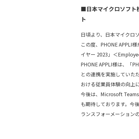
■日本マイクロソフト
ト
日頃より、日本マイクロ
この度、PHONE APP
イヤー 2023」＜Emplo
PHONE APPLI様は、「P
との連携を実施していた
おける従業員体験の向上
今後は、Microsoft T
も期待しております。今後
ランスフォーメーション