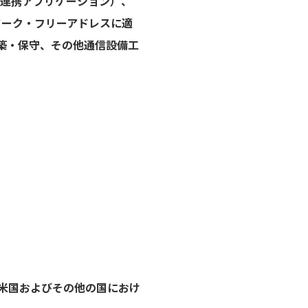
e等の連携アプリケーション）、
ワーク・フリーアドレスに適
構築・保守、その他通信設備工
ation の米国およびその他の国におけ