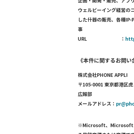
企画・開発・販売、アプリケー
ウェルビーイング経営の
した什器の販売、各種IP-
事
URL ：
htt
《本件に関するお問い
株式会社PHONE APPLI
〒105-0001 東京都港
広報部
メールアドレス：
pr@pho
※Microsoft、Micros