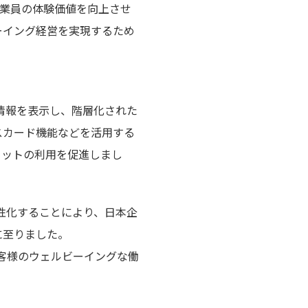
して従業員の体験価値を向上させ
ーイング経営を実現するため
ジュール情報を表示し、階層化された
スカード機能などを活用する
チャットの利用を促進しまし
を活性化することにより、日本企
に至りました。
お客様のウェルビーイングな働