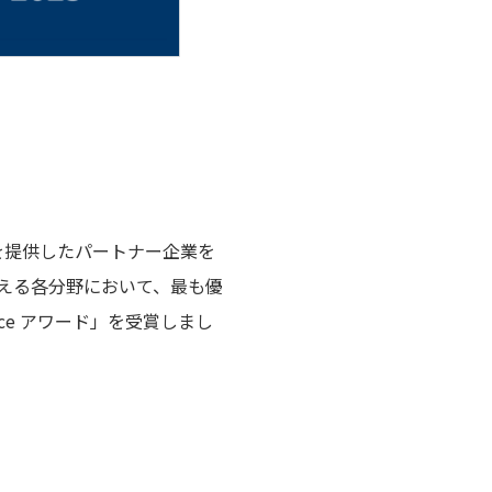
を提供したパートナー企業を
を超える各分野において、最も優
ence アワード」を受賞しまし