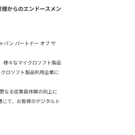
智様からのエンドースメン
ャパン パートナー オブ ザ
携を筆頭に、様々なマイクロソフト製品
イクロソフト製品利用企業に
ており、更なる従業員体験の向上に
を通じて、お客様のデジタルト