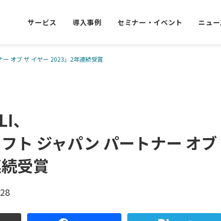
サービス
導入事例
セミナー・イベント
ニュー
ナー オブ ザ イヤー 2023」2年連続受賞
LI、
フト ジャパン パートナー オブ 
連続受賞
.28