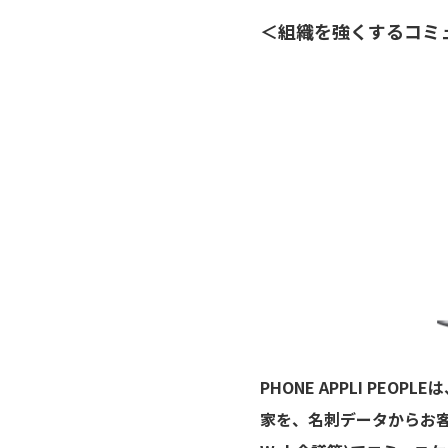
＜組織を強くするコミュニ
PHONE APPLI P
家を、名刺データからお