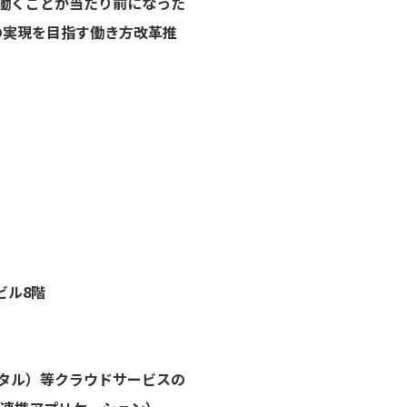
て働くことが当たり前になった
の実現を目指す働き方改革推
ビル8階
ータル）等クラウドサービスの