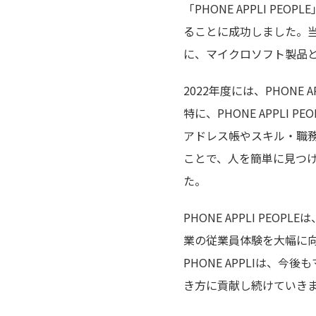
「PHONE APPLI P
ることに成功しました。
に、マイクロソフト製品
2022年度には、PHONE
特に、PHONE APPLI 
アドレス帳やスキル・職
ことで、人を簡単に見つける
た。
PHONE APPLI P
業の従業員体験を大幅に
PHONE APPLIは
き方に貢献し続けていき