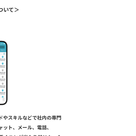
について＞
ワードやスキルなどで社内の専門
ャット、メール、電話、