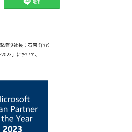
送る
表取締役社長：石原 洋介）
2023」において、