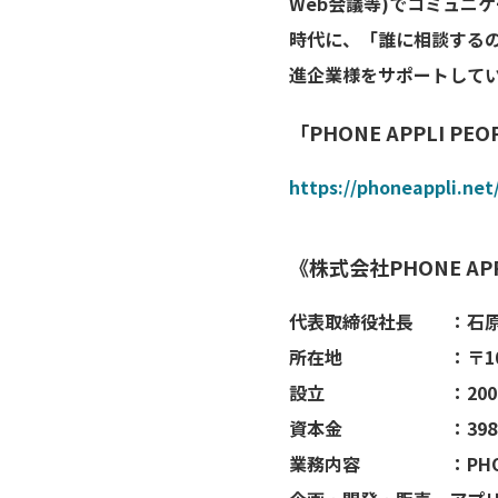
Web会議等)でコミュニ
時代に、「誰に相談する
進企業様をサポートして
「PHONE APPLI 
https://phoneappli.net
《株式会社PHONE AP
代表取締役社長 ：石原
所在地 ：〒105-00
設立 ：2008
資本金 ：398,36
業務内容 ：PHONE 