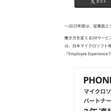
ポスト
～2023年度は、従業員
働き方を変えるDXサービス
は、日本マイクロソフト株
「Employee Exper