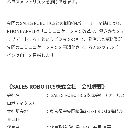
ハラスメントリスクを排除できます。
今回のSALES ROBOTICSとの戦略的パートナー締結により、
PHONE APPLIは「コミュニケーション改革で、働きかたをア
ップデートする」というビジョンのもと、発注元と業務委託
先間のコミュニケーションを円滑化させ、双方のウェルビー
イング向上を目指します。
《SALES ROBOTICS株式会社 会社概要》
会社名 ： SALES ROBOTICS株式会社（セールス
ロボティクス）
本社所在地 ：東京都中央区晴海3-12-1 KDX晴海ビル
7F,11F
代表者 ：代表取締役社長 CEO 有馬 康平