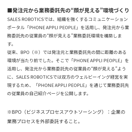
■発注元から業務委託先の“顔が見える”環境づくり
SALES ROBOTICSでは、組織を強くするコミュニケーション
ポータル「PHONE APPLI PEOPLE」を活用し、発注元から業
務委託先の従業員の“顔が見える”業務委託環境を構築しま
す。
従来、BPO（※）では発注元と業務委託先の間に距離のある
環境が当たり前でした。そこで「PHONE APPLI PEOPLE」を
活用し、発注元から業務委託先の従業員の“顔が見える”よう
に、SALES ROBOTICSでは双方のウェルビーイング経営を実
現するため、「PHONE APPLI PEOPLE」を通じて業務委託先
の従業員の自己紹介ページを公開します。
※BPO（ビジネスプロセスアウトソーシング）：企業の
業務プロセスを外部委託すること。