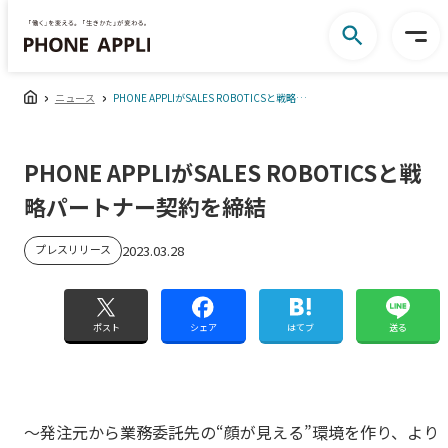
ニュース
PHONE APPLIがSALES ROBOTICSと戦略パートナー契約を締結
PHONE APPLIがSALES ROBOTICSと戦
略パートナー契約を締結
プレスリリース
2023.03.28
ポスト
シェア
はてブ
送る
～発注元から業務委託先の“顔が見える”環境を作り、より