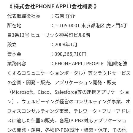
《 株式会社PHONE APPLI会社概要 》
代表取締役社長 ：石原 洋介
所在地 ：〒105-0001 東京都港区 虎ノ門4丁
目3番13号 ヒューリック神谷町ビル8階
設立 ：2008年1月
資本金 ：398,365,710円
業務内容 ：PHONE APPLI PEOPLE（組織を強
くするコミュニケーションポータル）等クラウドサービス
の企画・開発・販売、アプリケーション開発・販売
（Microsoft、Cisco、Salesforce等の連携アプリケーショ
ン）、ウェルビーイング経営のコンサルティング事業、オ
フィスコンサルティング事業、テレワーク・フリーアドレ
スに適した什器の販売、各種IP-PBX対応アプリケーショ
ンの開発・運用、各種IP-PBX設計・構築・保守、その他