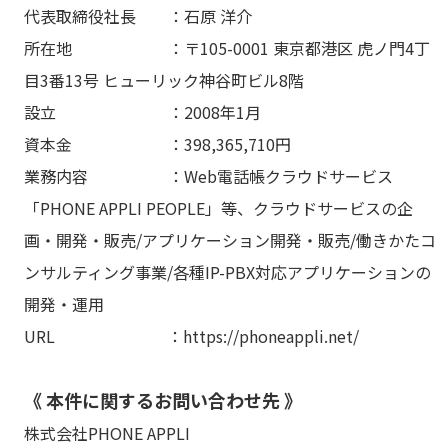
代表取締役社長 ：石原 洋介
所在地 ：〒105-0001 東京都港区 虎ノ門4丁
目3番13号 ヒューリック神谷町ビル8階
設立 ：2008年1月
資本金 ：398,365,710円
業務内容 ：Web電話帳クラウドサービス
「PHONE APPLI PEOPLE」等、クラウドサービスの企
画・開発・販売/アプリケーション開発・販売/働きかたコ
ンサルティング事業/各種IP-PBX対応アプリケーションの
開発・運用
URL ：https://phoneappli.net/
《 本件に関するお問い合わせ先 》
株式会社PHONE APPLI