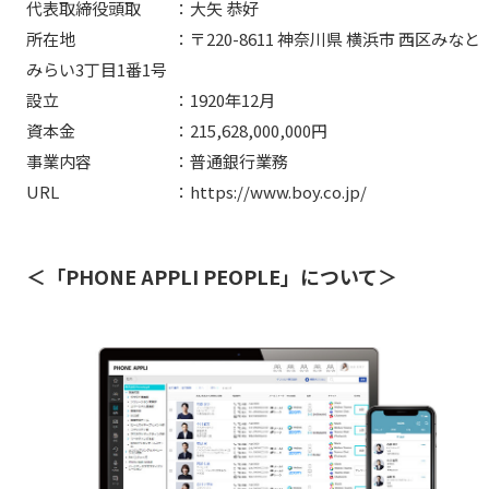
代表取締役頭取 ：大矢 恭好
所在地 ：〒220-8611 神奈川県 横浜市 西区みなと
みらい3丁目1番1号
設立 ：1920年12月
資本金 ：215,628,000,000円
事業内容 ：普通銀行業務
URL ：https://www.boy.co.jp/
＜「PHONE APPLI PEOPLE」について＞