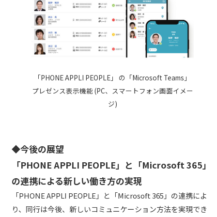
「PHONE APPLI PEOPLE」 の「Microsoft Teams」
プレゼンス表示機能 (PC、スマートフォン画面イメー
ジ)
◆今後の展望
「PHONE APPLI PEOPLE」と「Microsoft 365」
の連携による新しい働き方の実現
「PHONE APPLI PEOPLE」と「Microsoft 365」の連携によ
り、同行は今後、新しいコミュニケーション方法を実現でき