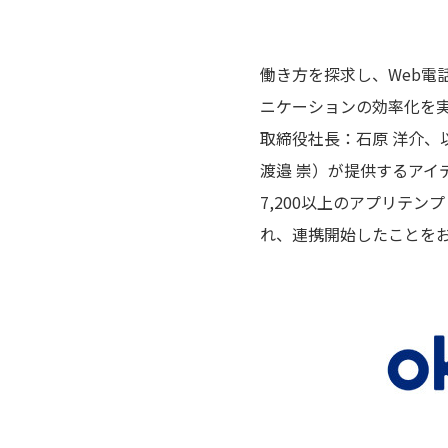
働き方を探求し、Web電話帳
ニケーションの効率化を実
取締役社長：石原 洋介、以下
渡邉 崇）が提供するアイデン
7,200以上のアプリテンプレート
れ、連携開始したことを