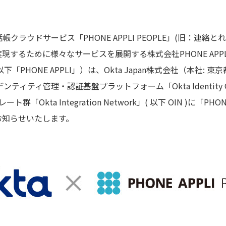
クラウドサービス「PHONE APPLI PEOPLE」(旧：連絡
現するために様々なサービスを展開する株式会社PHONE APP
「PHONE APPLI」）は、Okta Japan株式会社（本社:
ティティ管理・認証基盤プラットフォーム「Okta Identity 
群「Okta Integration Network」( 以下 OIN )に「PHON
お知らせいたします。