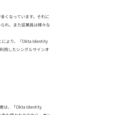
が多くなっています。それに
められ、また従業員は様々な
り、「Okta Identity
方式を利用したシングルサインオ
は、「Okta Identity