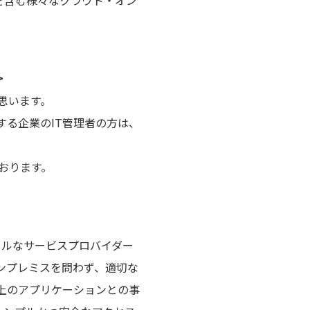
E」を含む様々なクラウド・オン
>
しく思います。
」を利用する企業のIT管理者の方は、
ております。
ラルなサービスプロバイダー
ド、オンプレミスを問わず、適切な
以上のアプリケーションとの事