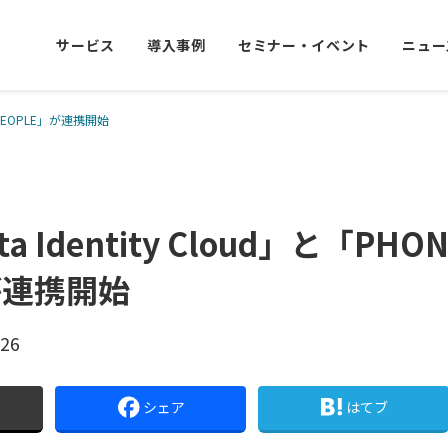
サービス
導入事例
セミナー・イベント
ニュー
LI PEOPLE」が連携開始
a Identity Cloud」と「PHON
が連携開始
.26
シェア
はてブ