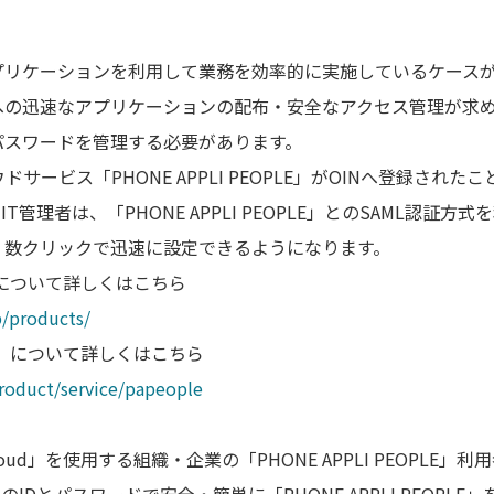
プリケーションを利用して業務を効率的に実施しているケース
員への迅速なアプリケーションの配布・安全なアクセス管理が求
パスワードを管理する必要があります。
ービス「PHONE APPLI PEOPLE」がOINへ登録されたことによ
IT管理者は、「PHONE APPLI PEOPLE」とのSAML認証
、数クリックで迅速に設定できるようになります。
loud」について詳しくはこちら
p/products/
OPLE」について詳しくはこちら
product/service/papeople
 Cloud」を使用する組織・企業の「PHONE APPLI PEOPLE」利用者