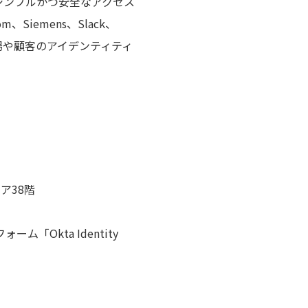
組織にシンプルかつ安全なアクセス
Siemens、Slack、
して、職場や顧客のアイデンティティ
ア38階
Okta Identity