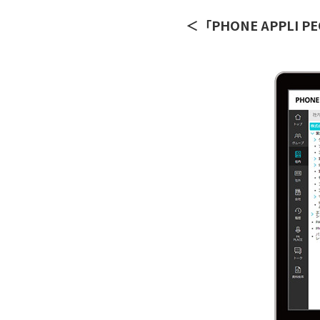
＜「PHONE APPLI 