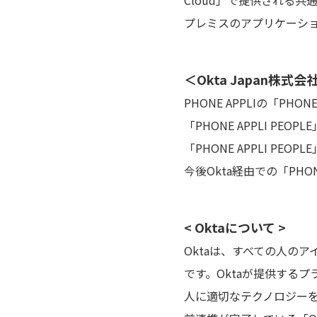
Cloud」で提供される共通
プレミスのアプリケーシ
＜Okta Japan株
PHONE APPLIの「PH
「PHONE APPLI PEO
「PHONE APPLI P
今後Okta経由での「PHO
< Oktaについて >
Oktaは、すべての人の
です。Oktaが提供するプラ
人に適切なテクノロジーを