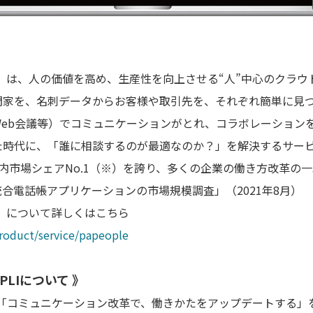
PEOPLE」は、人の価値を高め、生産性を向上させる“人”中心のク
門家を、名刺データからお客様や取引先を、それぞれ簡単に見
Web会議等）でコミュニケーションがとれ、コラボレーション
た時代に、「誰に相談するのが最適なのか？」を解決するサービ
内市場シェアNo.1（※）を誇り、多くの企業の働き方改革の
統合電話帳アプリケーションの市場規模調査」（2021年8月）
OPLE」について詳しくはこちら
product/service/papeople
PPLIについて 》
PLIは「コミュニケーション改革で、働きかたをアップデートする