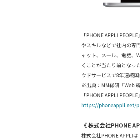
「PHONE APPLI 
やスキルなどで社内の専
ャット、メール、電話、
くことが当たり前となっ
ウドサービスで8年連続国
※出典：MM総研「Web 
「PHONE APPLI PE
https://phoneappli.net/
《 株式会社PHONE A
株式会社PHONE AP