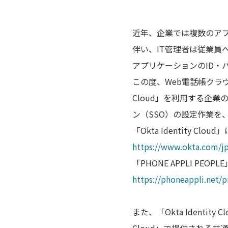
近年、企業では複数のア
伴い、IT管理者は従業
アプリケーションのID・
この度、Web電話帳クラウドサ
Cloud」を利用する企業の
ン（SSO）の設定作業を
「Okta Identity C
https://www.okta.com/j
「PHONE APPLI PE
https://phoneappli.net/
また、「Okta Identity