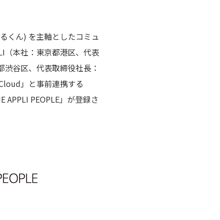
とれるくん) を主軸としたコミュ
LI（本社：東京都港区、代表
 東京都渋谷区、代表取締役社長：
Cloud」と事前連携する
E APPLI PEOPLE」が登録さ