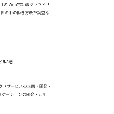
1の Web電話帳クラウドサ
実験、世の中の働き方改革調査な
ビル8階
ラウドサービスの企画・開発・
プリケーションの開発・運用