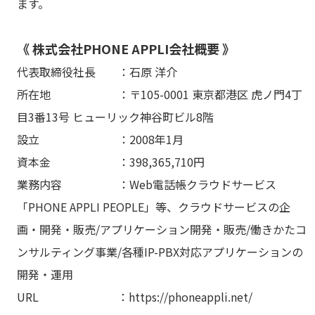
ます。
《 株式会社PHONE APPLI会社概要 》
代表取締役社長 ：石原 洋介
所在地 ：〒105-0001 東京都港区 虎ノ門4丁
目3番13号 ヒューリック神谷町ビル8階
設立 ：2008年1月
資本金 ：398,365,710円
業務内容 ：Web電話帳クラウドサービス
「PHONE APPLI PEOPLE」等、クラウドサービスの企
画・開発・販売/アプリケーション開発・販売/働きかたコ
ンサルティング事業/各種IP-PBX対応アプリケーションの
開発・運用
URL ：https://phoneappli.net/