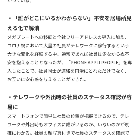
がっている。
・「誰がどこにいるかわからない」不安を居場所見
える化で解消
メガプレートへの移転と全社フリーアドレスの導入に加え、
コロナ禍において大量の社員がテレワークに移行するという
大きな変化を経験する中、通常であれば社員は少なからぬ不
安を抱えることとなったが、「PHONE APPLI PEOPLE」を導
入したことで、社員同士が連絡を円滑にとれただけでなく、
お互いに安心感を与えることができた。
・テレワークや外出時の社員のステータス確認が容
易に
スマートフォンで簡単に社員の位置が把握できるので、テレ
ワークや外出時もオフィスに誰がいるのか、いないのかが明
確にわかる。社員の顔写真付きで社員のステータスを確認で