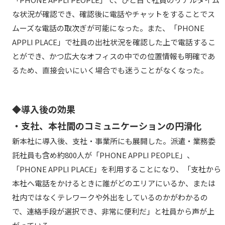
な状況が確認でき、確認後に電話やチャットをすることでス
ムーズな電話の取次ぎが可能になった。また、「PHONE
APPLI PLACE」で社員の出社状況を確認した上で電話するこ
とができ、かつ広大なオフィスの中での位置情報も明確であ
るため、直接会いにいく場合でも迷うことがなくなった。
◆導入後の効果
・支社、本社間のコミュニケーションの円滑化
新本社に導入後、支社・事業所にも展開した。派遣・業務委
託社員も含め約800人が「PHONE APPLI PEOPLE」、
「PHONE APPLI PLACE」を利用することになり、「支社から
本社へ電話をかけるときに誰がどのエリアにいるか、または
社内ではなくテレワークや外出をしているのかがわかるの
で、連絡手段が選択でき、非常に便利だ」と社員から声が上