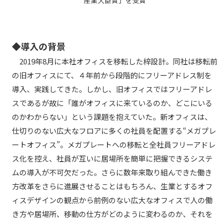
◆導入の背景
2019年8月に本社オフィスを移転した梓設計。同社は移転前
の旧オフィスにて、４年前から段階的にフリーアドレス制を
導入、実践してきた。しかし、旧オフィスではフリーアドレ
スであるが故に「誰がオフィスに来ているのか、どこにいる
のかわからない」という課題を抱えていた。新オフィスは、
仕切りのない広大なフロアに多くの社員を配置する“メガプレ
ートオフィス”。メガプレートへの移転と全社員フリーアドレ
ス化を控え、社員が互いに居場所を簡単に把握できるシステ
ムの導入が不可欠だった。さらに数年来取り組んできた働き
方改革をさらに進展させることはもちろん、生業とするオフ
ィスデザインの観点から前例のない広大なオフィスで人の働
き方や居場所、移動の仕方がどのように変わるのか、それを