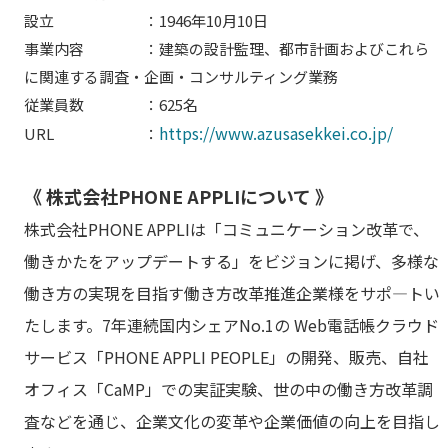
設立 ：1946年10月10日
事業内容 ：建築の設計監理、都市計画およびこれら
に関連する調査・企画・コンサルティング業務
従業員数 ：625名
https://www.azusasekkei.co.jp/
URL ：
《 株式会社PHONE APPLIについて 》
株式会社PHONE APPLIは「コミュニケーション改革で、
働きかたをアップデートする」をビジョンに掲げ、多様な
働き方の実現を目指す働き方改革推進企業様をサポ―トい
たします。7年連続国内シェアNo.1の Web電話帳クラウド
サービス「PHONE APPLI PEOPLE」の開発、販売、自社
オフィス「CaMP」での実証実験、世の中の働き方改革調
査などを通じ、企業文化の変革や企業価値の向上を目指し