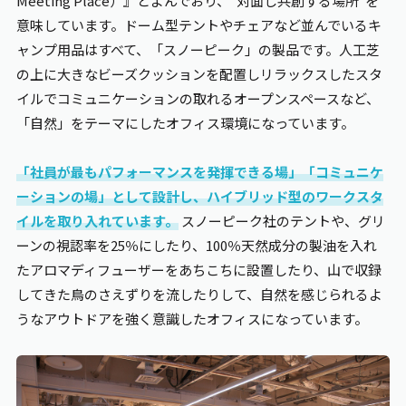
Meeting Place）』とよんでおり、"対面し共創する場所"を
意味しています。ドーム型テントやチェアなど並んでいるキ
ャンプ用品はすべて、「スノーピーク」の製品です。人工芝
の上に大きなビーズクッションを配置しリラックスしたスタ
イルでコミュニケーションの取れるオープンスペースなど、
「自然」をテーマにしたオフィス環境になっています。
「社員が最もパフォーマンスを発揮できる場」「コミュニケ
ーションの場」として設計し、ハイブリッド型のワークスタ
イルを取り入れています。
スノーピーク社のテントや、グリ
ーンの視認率を25％にしたり、100％天然成分の製油を入れ
たアロマディフューザーをあちこちに設置したり、山で収録
してきた鳥のさえずりを流したりして、自然を感じられるよ
うなアウトドアを強く意識したオフィスになっています。