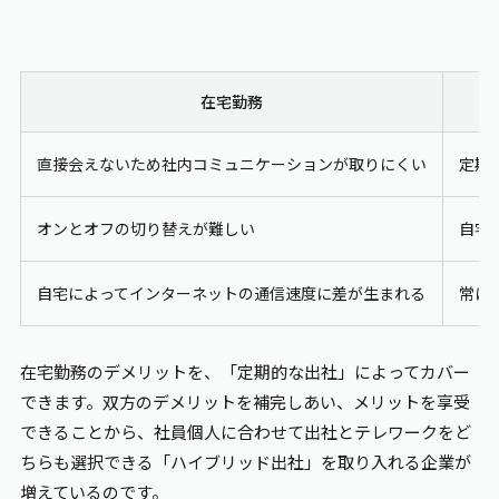
在宅勤務
直接会えないため社内コミュニケーションが取りにくい
定期
オンとオフの切り替えが難しい
自宅
自宅によってインターネットの通信速度に差が生まれる
常に
在宅勤務のデメリットを、「定期的な出社」によってカバー
できます。双方のデメリットを補完しあい、メリットを享受
できることから、社員個人に合わせて出社とテレワークをど
ちらも選択できる「ハイブリッド出社」を取り入れる企業が
増えているのです。