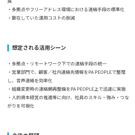
減
・多拠点やフリーアドレス環境における連絡手段の標準化
・散在していた運用コストの削減
想定される活用シーン
・多拠点・リモートワーク下での連絡手段の統一
・営業部門で、顧客／社内連絡先情報をPA PEOPLEで整理
し、音声連絡を効率化
・組織変更時の連絡網再整備をPA PEOPLE上で迅速に実施
・人的資本経営の推進等に向け、社員のスキル・強み・つな
がりを可視化