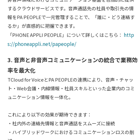
するクラウドサービスです。音声通話先の社員や取引先の情
報をPA PEOPLEで一元管理することで、「誰に・どう連絡す
るか」が直感的に把握できます。
http
「PHONE APPLI PEOPLE」について詳しくはこちら：
s://phoneappli.net/papeople/
3. 音声と非音声コミュニケーションの統合で業務効
率を最大化
TCloud for VoiceとPA PEOPLEの連携により、音声・チャッ
ト・Web会議・内線情報・社員スキルといった企業内のコミ
ュニケーション情報を一体化。
これにより以下の効果が期待できます：
・社内外の連絡先情報と音声通話をスムーズに接続
・ハイブリッドワークにおけるコミュニケーションロスの削