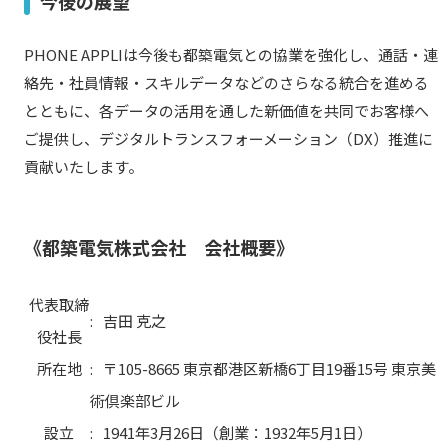
今後の展望
PHONE APPLIは今後も都築電気との協業を強化し、通話・連
絡先・社員情報・スキルデータなどのさらなる統合を進める
とともに、各データの活用を通した新価値を共同でお客様へ
ご提供し、デジタルトランスフォーメーション（DX）推進に
貢献いたします。
《都築電気株式会社 会社概要》
代表取締
:
吉田 克之
役社長
所在地
:
〒105-8665 東京都港区新橋6丁目19番15号 東京美
術倶楽部ビル
設立
:
1941年3月26日（創業：1932年5月1日）