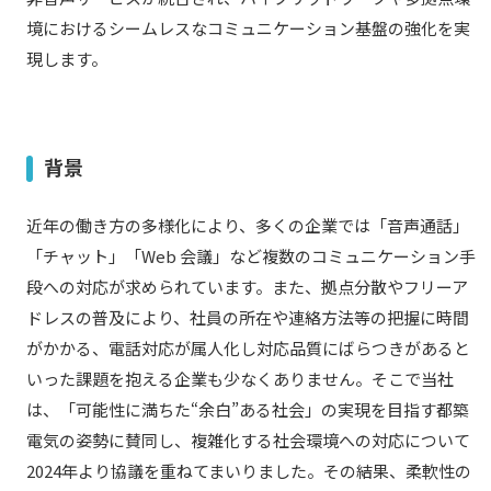
境におけるシームレスなコミュニケーション基盤の強化を実
現します。
背景
近年の働き方の多様化により、多くの企業では「音声通話」
「チャット」「Web 会議」など複数のコミュニケーション手
段への対応が求められています。また、拠点分散やフリーア
ドレスの普及により、社員の所在や連絡方法等の把握に時間
がかかる、電話対応が属人化し対応品質にばらつきがあると
いった課題を抱える企業も少なくありません。そこで当社
は、「可能性に満ちた“余白”ある社会」の実現を目指す都築
電気の姿勢に賛同し、複雑化する社会環境への対応について
2024年より協議を重ねてまいりました。その結果、柔軟性の