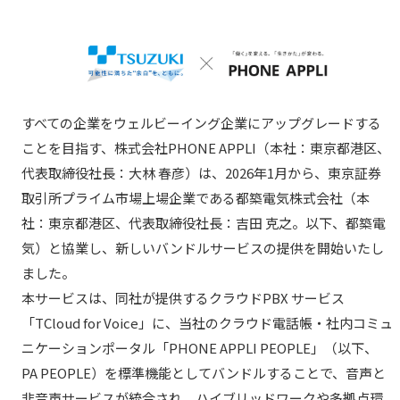
すべての企業をウェルビーイング企業にアップグレードする
ことを目指す、株式会社PHONE APPLI（本社：東京都港区、
代表取締役社長：大林 春彦）は、2026年1月から、東京証券
取引所プライム市場上場企業である都築電気株式会社（本
社：東京都港区、代表取締役社長：吉田 克之。以下、都築電
気）と協業し、新しいバンドルサービスの提供を開始いたし
ました。
本サービスは、同社が提供するクラウドPBX サービス
「TCloud for Voice」に、当社のクラウド電話帳・社内コミュ
ニケーションポータル「PHONE APPLI PEOPLE」（以下、
PA PEOPLE）を標準機能としてバンドルすることで、音声と
非音声サービスが統合され、ハイブリッドワークや多拠点環