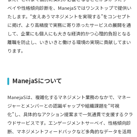
ベイや性格傾向診断を、ManejaSではワンストップで提供い
たします。“支えあうマネジメントを実現する”をコンセプト
に掲げ、より高精度で実務に寄り添ったサービスの展開を通
して、企業にも個人にも大きな経済的かつ心理的負担となる
離職を防止し、いきいきと働ける環境の実現に貢献してまい
ります。
ManejaSについて
ManejaSは、複雑化するマネジメント業務のなかで、マネー
ジャーとメンバーとの認識ギャップや組織課題を“可視
化”し、具体的なアクション提案まで一気通貫で支援するクラ
ウドサービスです。エンゲージメントサーベイ、性格傾向診
断、マネジメントフィードバックなど多角的なデータを活用