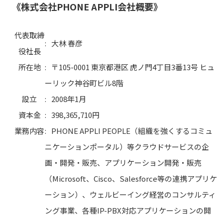
《株式会社PHONE APPLI会社概要》
代表取締
:
大林 春彦
役社長
所在地
:
〒105-0001 東京都港区 虎ノ門4丁目3番13号 ヒュ
ーリック神谷町ビル8階
設立
:
2008年1月
資本金
:
398,365,710円
業務内容
:
PHONE APPLI PEOPLE（組織を強くするコミュ
ニケーションポータル）等クラウドサービスの企
画・開発・販売、アプリケーション開発・販売
（Microsoft、Cisco、Salesforce等の連携アプリケ
ーション）、ウェルビーイング経営のコンサルティ
ング事業、各種IP-PBX対応アプリケーションの開