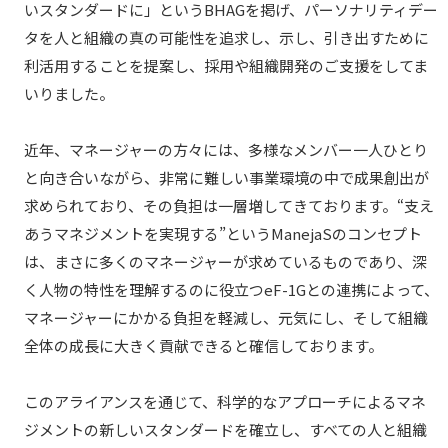
いスタンダードに」というBHAGを掲げ、パーソナリティデー
タを人と組織の真の可能性を追求し、示し、引き出すために
利活用することを提案し、採用や組織開発のご支援をしてま
いりました。
近年、マネージャーの方々には、多様なメンバー一人ひとり
と向き合いながら、非常に難しい事業環境の中で成果創出が
求められており、その負担は一層増してきております。“支え
あうマネジメントを実現する”というManejaSのコンセプト
は、まさに多くのマネージャーが求めているものであり、深
く人物の特性を理解するのに役立つeF-1Gとの連携によって、
マネージャーにかかる負担を軽減し、元気にし、そして組織
全体の成長に大きく貢献できると確信しております。
このアライアンスを通じて、科学的なアプローチによるマネ
ジメントの新しいスタンダードを確立し、すべての人と組織