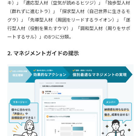
キ）」「適応型人材（空気が読めるヒツジ）」「独歩型人材
（群れずに進むトラ）」「探求型人材（自己世界に生きるモ
グラ）」「先導型人材（周囲をリードするライオン）」「遂
行型人材（役割を果たすウマ）」「調和型人材（周りをサポ
ートするサル）」の8つに分類。
2. マネジメントガイドの提示