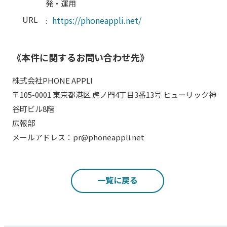
発・運用
URL
https://phoneappli.net/
:
《本件に関するお問い合わせ先》
株式会社PHONE APPLI
〒105-0001 東京都港区 虎ノ門4丁目3番13号 ヒューリック神
谷町ビル8階
広報部
メールアドレス：pr@phoneappli.net
一覧に戻る