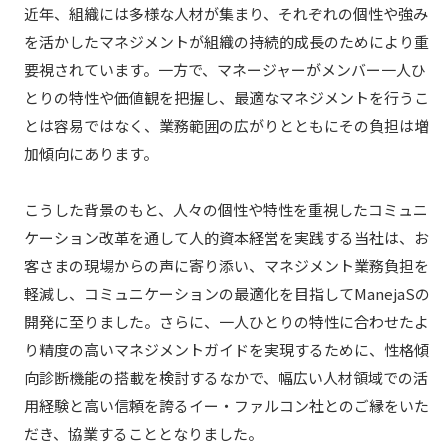
近年、組織には多様な人材が集まり、それぞれの個性や強み
を活かしたマネジメントが組織の持続的成長のためにより重
要視されています。一方で、マネージャーがメンバー一人ひ
とりの特性や価値観を把握し、最適なマネジメントを行うこ
とは容易ではなく、業務範囲の広がりとともにその負担は増
加傾向にあります。
こうした背景のもと、人々の個性や特性を重視したコミュニ
ケーション改革を通して人的資本経営を実践する当社は、お
客さまの現場からの声に寄り添い、マネジメント業務負担を
軽減し、コミュニケーションの最適化を目指してManejaSの
開発に至りました。さらに、一人ひとりの特性に合わせたよ
り精度の高いマネジメントガイドを実現するために、性格傾
向診断機能の搭載を検討するなかで、幅広い人材領域での活
用経験と高い信頼を誇るイー・ファルコン社とのご縁をいた
だき、協業することとなりました。