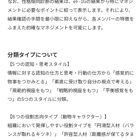
なお、性格傾向診断の結果は、eF-1Gの結果から特にマネジ
メントに必要なポイントに絞って表示します。それにより、
結果確認の手間を最小限に抑えながら、各メンバーの特徴を
ふまえた的確なマネジメントを可能にします。
分類タイプについて
【5 つの認知・思考スタイル】
情報に対する認知の仕方と思考・行動の仕方から「感覚的に
物事をつかみとる」「素直に受け取り自分の視点で考える」
「規範的視座をもつ」「戦略的視座をもつ」「平衡感覚をも
つ」の5つのスタイルに分類。
【8 つの役割志向タイプ（動物キャラクター）】
組織において発揮しやすい役割タイプを「円滑型人材（バラ
ンスが取れるキツネ）」「許容型人材（距離感が保てるタヌ