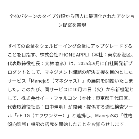
全40パターンのタイプ分類から個人に最適化されたアクショ
ン提案を実現
すべての企業をウェルビーイング企業にアップグレードする
ことを目指す、株式会社PHONE APPLI（本社：東京都港区、
代表取締役社長：大林 春彦）は、2025年9月に自社開発新プ
ロダクトとして、マネジメント課題の解決支援を目的とした
サービス「ManejaS（マネジャス）」の展開を開始いたしま
した。このたび、同サービスに10月21日（火）から新機能と
して、株式会社イー・ファルコン（本社：東京都千代田区、
代表取締役社長：田中伸明）が開発・提供する適性検査ツー
ル「eF-1G（エフワンジー）」と連携し、ManejaSの「性格
傾向診断」機能の搭載を開始したことをお知らせします。