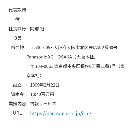
代表取締
役
社長執行
:
阿部 裕
役員
所在地
:
〒530-0053 大阪府大阪市北区末広町2番40号
Panasonic XC OSAKA（大阪本社）
〒104-0061 東京都中央区銀座8丁目21番1号（東
京本社）
設立
:
1999年2月22日
資本金
:
1,040百万円
業務内容
:
情報サービス
URL
https://panasonic.co.jp/is-c/
: