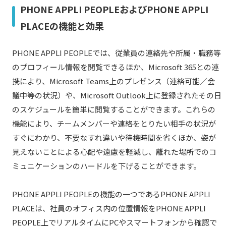
PHONE APPLI PEOPLEおよびPHONE APPLI
PLACEの機能と効果
PHONE APPLI PEOPLEでは、従業員の連絡先や所属・職務等
のプロフィール情報を閲覧できるほか、Microsoft 365との連
携により、Microsoft Teams上のプレゼンス（連絡可能／会
議中等の状況）や、Microsoft Outlook上に登録されたその日
のスケジュールを簡単に閲覧することができます。これらの
機能により、チームメンバーや連絡をとりたい相手の状況が
すぐにわかり、不要なすれ違いや待機時間を省くほか、姿が
見えないことによる心配や遠慮を軽減し、離れた場所でのコ
ミュニケーションのハードルを下げることができます。
PHONE APPLI PEOPLEの機能の一つであるPHONE APPLI
PLACEは、社員のオフィス内の位置情報をPHONE APPLI
PEOPLE上でリアルタイムにPCやスマートフォンから確認で