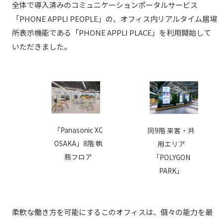
全体で導入済みのコミュニケーションポータルサービス
「PHONE APPLI PEOPLE」の、オフィス内リアルタイム居場
所表示機能である「PHONE APPLI PLACE」を利用開始して
いただきました。
「Panasonic XC
同9階 来客・共
OSAKA」8階 執
用エリア
務フロア
「POLYGON
PARK」
柔軟な働き方を可能にするこのオフィスは、個々の能力を最