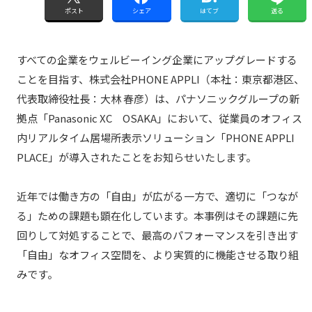
ポスト
シェア
はてブ
送る
すべての企業をウェルビーイング企業にアップグレードする
ことを目指す、株式会社PHONE APPLI（本社：東京都港区、
代表取締役社長：大林 春彦）は、パナソニックグループの新
拠点「Panasonic XC OSAKA」において、従業員のオフィス
内リアルタイム居場所表示ソリューション「PHONE APPLI
PLACE」が導入されたことをお知らせいたします。
近年では働き方の「自由」が広がる一方で、適切に「つなが
る」ための課題も顕在化しています。本事例はその課題に先
回りして対処することで、最高のパフォーマンスを引き出す
「自由」なオフィス空間を、より実質的に機能させる取り組
みです。