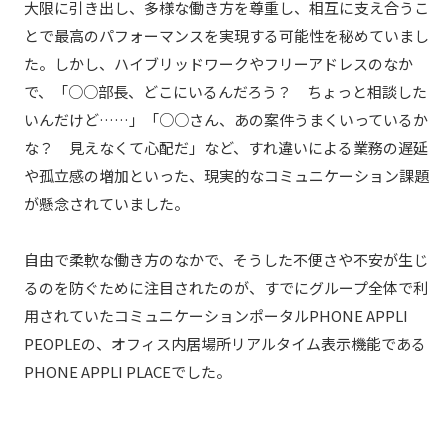
大限に引き出し、多様な働き方を尊重し、相互に支え合うこ
とで最高のパフォーマンスを実現する可能性を秘めていまし
た。しかし、ハイブリッドワークやフリーアドレスのなか
で、「○○部長、どこにいるんだろう？ ちょっと相談した
いんだけど……」「○○さん、あの案件うまくいっているか
な？ 見えなくて心配だ」など、すれ違いによる業務の遅延
や孤立感の増加といった、現実的なコミュニケーション課題
が懸念されていました。
自由で柔軟な働き方のなかで、そうした不便さや不安が生じ
るのを防ぐために注目されたのが、すでにグループ全体で利
用されていたコミュニケーションポータルPHONE APPLI
PEOPLEの、オフィス内居場所リアルタイム表示機能である
PHONE APPLI PLACEでした。