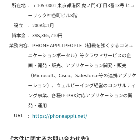
所在地
:
〒105-0001 東京都港区 虎ノ門4丁目3番13号 ヒュ
ーリック神谷町ビル8階
設立
:
2008年1月
資本金
:
398,365,710円
業務内容
:
PHONE APPLI PEOPLE（組織を強くするコミュ
ニケーションポータル）等クラウドサービスの企
画・開発・販売、アプリケーション開発・販売
（Microsoft、Cisco、Salesforce等の連携アプリケ
ーション）、ウェルビーイング経営のコンサルティ
ング事業、各種IP-PBX対応アプリケーションの開
発・運用
URL
https://phoneappli.net/
:
《本件に関するお問い合わせ先》