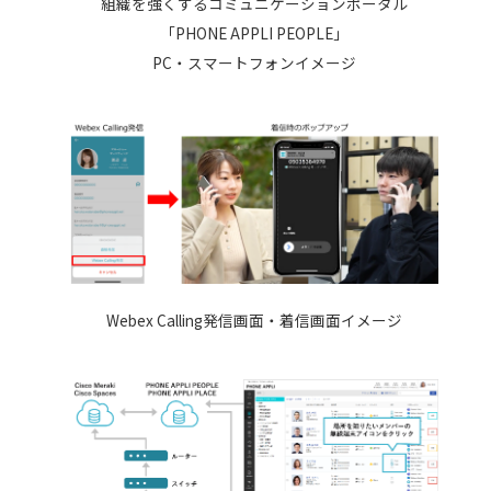
組織を強くするコミュニケーションポータル
「PHONE APPLI PEOPLE」
PC・スマートフォンイメージ
Webex Calling発信画面・着信画面イメージ