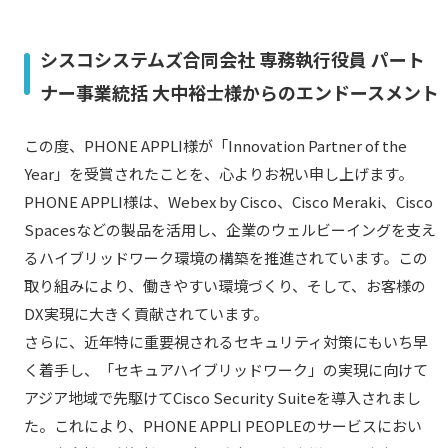
シスコシステムズ合同会社 専務執行役員 パート
ナー事業統括 大中裕士様からのエンドースメント
この度、PHONE APPLI様が「Innovation Partner of the
Year」を受賞されたことを、心よりお祝い申し上げます。
PHONE APPLI様は、Webex by Cisco、Cisco Meraki、Cisco
Spacesなどの製品を活用し、企業のウェルビーイングを支え
るハイブリッドワーク環境の構築を推進されています。この
取り組みにより、働きやすい環境づくり、そして、お客様の
DX実現に大きく貢献されています。
さらに、近年特に重要視されるセキュリティ対策にもいち早
く着手し、「セキュアハイブリッドワーク」の実現に向けて
アジア地域で先駆けてCisco Security Suiteを導入されまし
た。これにより、PHONE APPLI PEOPLEのサービスにおい