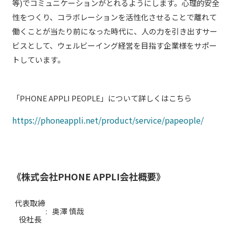
等)でコミュニケーションがとれるようにします。心理的安全
性をつくり、コラボレーションを活性化させることで離れて
働くことが当たり前になった時代に、人の力を引き出すサー
ビスとして、ウェルビーイング経営を目指す企業様をサポー
トしています。
「PHONE APPLI PEOPLE」について詳しくはこちら
https://phoneappli.net/product/service/papeople/
《株式会社PHONE APPLI会社概要》
代表取締
:
奥澤 慎哉
役社長