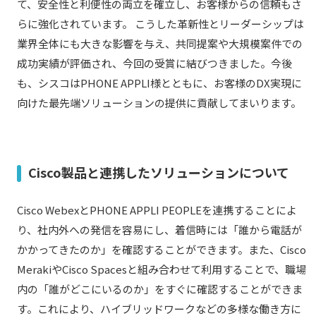
て、安全性と利便性の両立を確立し、お客様からの信頼もさ
らに強化されています。 こうした革新性とリーダーシップは
業界全体にも大きな影響を与え、共同提案や大規模案件での
成功実績が評価され、今回の受賞に結びつきました。今後
も、シスコはPHONE APPLI様とともに、お客様のDX実現に
向けた最先端ソリューションの提供に貢献してまいります。
Cisco製品と連携したソリューションについて
Cisco WebexとPHONE APPLI PEOPLEを連携することによ
り、社内外への発信を容易にし、着信時には「誰から電話が
かかってきたのか」を確認することができます。また、Cisco
MerakiやCisco Spacesと組み合わせて利用することで、職場
内の「誰がどこにいるのか」をすぐに確認することができま
す。これにより、ハイブリッドワークなどの多様な働き方に