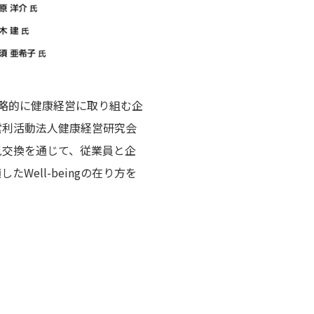
戦略的に健康経営に取り組む企
営利活動法人健康経営研究会
見交換を通じて、従業員と企
ell-beingの在り方を