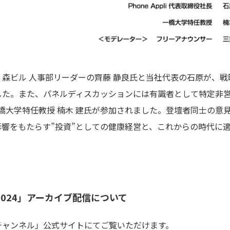
森ビル 人事部リーダーの齊藤 静良氏と当社代表の石原が、
した。また、パネルディスカッションには有識者として特定非
一橋大学特任教授 楠木 建氏が参加されました。登壇者同士の意
をもたらす”投資”としての健康経営と、これからの時代に適したW
。
024」アーカイブ配信について
チャンネル」公式サイトにてご覧いただけます。