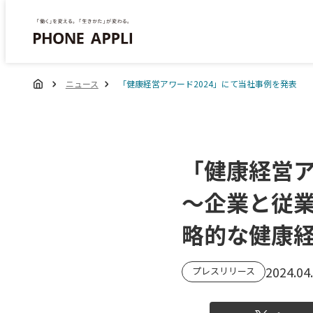
ニュース
「健康経営アワード2024」にて当社事例を発表
「健康経営ア
～企業と従
略的な健康
2024.04
プレスリリース