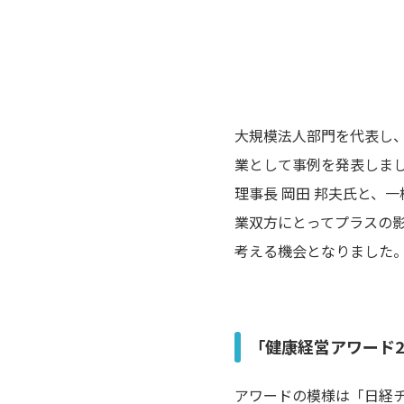
大規模法人部門を代表し、
業として事例を発表しま
理事長 岡田 邦夫氏と、
業双方にとってプラスの影響
考える機会となりました
「健康経営アワード2
アワードの模様は「日経