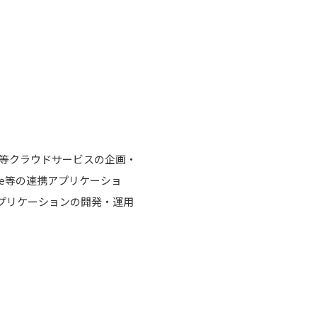
ル）等クラウドサービスの企画・
orce等の連携アプリケーショ
アプリケーションの開発・運用