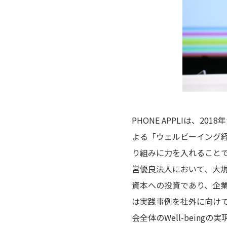
PHONE APPLIは、
よる「ウェルビーイング
り組みに力を入れること
営優良法人において、大
資本への投資であり、企
は実践事例を社外に向け
会全体のWell-being