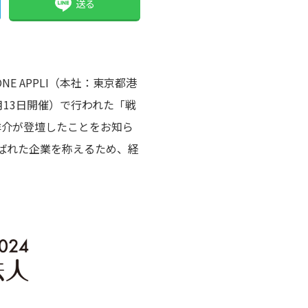
送る
 APPLI（本社：東京都港
月13日開催）で行われた「戦
洋介が登壇したことをお知ら
選ばれた企業を称えるため、経