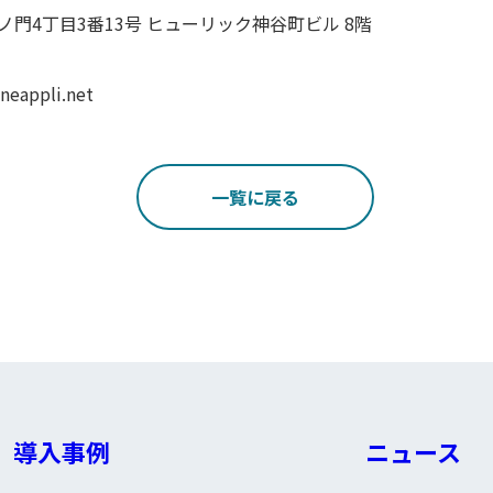
区虎ノ門4丁目3番13号 ヒューリック神谷町ビル 8階
ppli.net
一覧に戻る
導入事例
ニュース