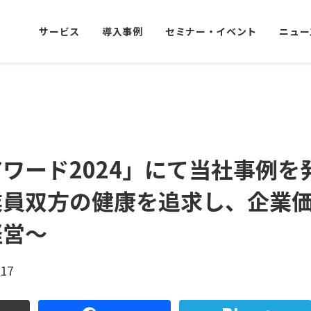
サービス
導入事例
セミナー・イベント
ニュー
ワード2024」にて当社事例を
業員双方の健康を追求し、企業
経営～
.17