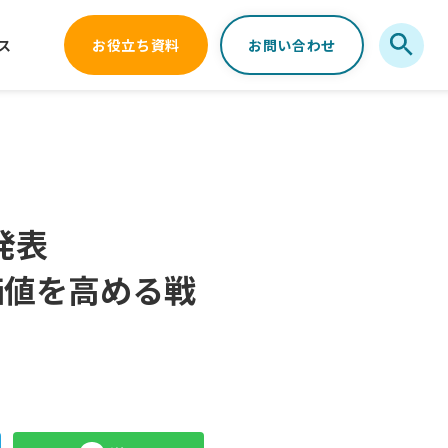
ス
お役立ち資料
お問い合わせ
発表
価値を高める戦