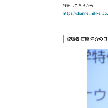
詳細はこちらから
https://channel.nikkei.
登壇者 石原 洋介の