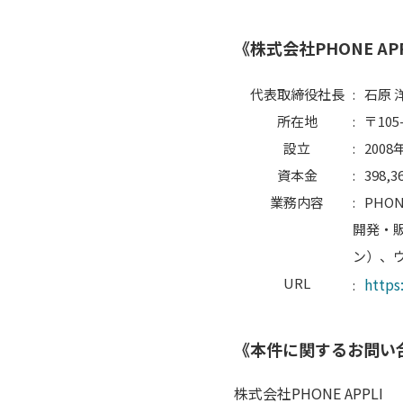
《株式会社PHONE AP
代表取締役社長
:
石原 
所在地
:
〒10
設立
:
2008
資本金
:
398,3
業務内容
:
PHO
開発・販
ン）、
URL
https
:
《本件に関するお問い
株式会社PHONE APPLI