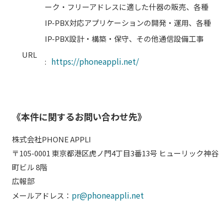
ーク・フリーアドレスに適した什器の販売、各種
IP-PBX対応アプリケーションの開発・運用、各種
IP-PBX設計・構築・保守、その他通信設備工事
URL
https://phoneappli.net/
:
《本件に関するお問い合わせ先》
株式会社PHONE APPLI
〒105-0001 東京都港区虎ノ門4丁目3番13号 ヒューリック神谷
町ビル 8階
広報部
pr@phoneappli.net
メールアドレス：