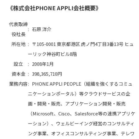
《株式会社PHONE APPLI会社概要》
代表取締
:
石原 洋介
役社長
所在地
:
〒105-0001 東京都港区 虎ノ門4丁目3番13号 ヒュ
ーリック神谷町ビル8階
設立
:
2008年1月
資本金
:
398,365,710円
業務内容
:
PHONE APPLI PEOPLE（組織を強くするコミュ
ニケーションポータル）等クラウドサービスの企
画・開発・販売、アプリケーション開発・販売
（Microsoft、Cisco、Salesforce等の連携アプリケ
ーション）、ウェルビーイング経営のコンサルティ
ング事業、オフィスコンサルティング事業、テレワ