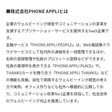
■株式会社PHONE APPLIとは
企業のウェルビーイング経営やコミュニケーションの変革を
支援するアプリケーション・サービスを提供するSaaS企業で
す。
主軸サービス『PHONE APPLI PEOPLE』は、Web電話帳クラ
ウドサービスとして社内外の連絡先を一括管理できるほか、
名刺の登録管理や社員のプロフィール登録などができます。
社員の居場所を表示できる『PHONE APPLI PLACE』や、
THANKSカードを贈り合う『PHONE APPLI THANKS』など
の機能も搭載。自社で実践するウェルビーイング経営の考え
方や実例、オフィス作りなども社外へ積極的に公開してお
り、コミュニケーション改革No.1企業を目指して、社会全体
のウェルビーイング向上を推進しています。