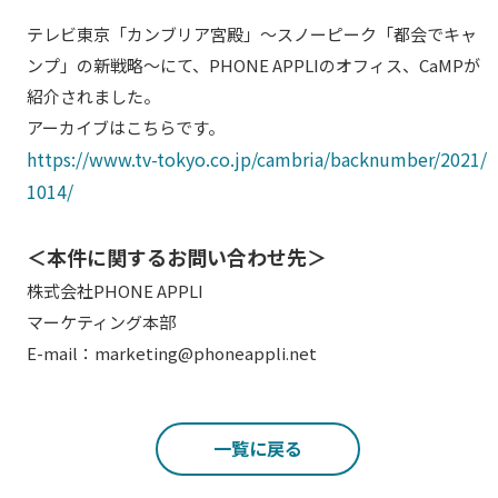
テレビ東京「カンブリア宮殿」～スノーピーク「都会でキャ
ンプ」の新戦略～にて、PHONE APPLIのオフィス、CaMPが
紹介されました。
アーカイブはこちらです。
https://www.tv-tokyo.co.jp/cambria/backnumber/2021/
1014/
＜本件に関するお問い合わせ先＞
株式会社PHONE APPLI
マーケティング本部
E-mail：marketing@phoneappli.net
一覧に戻る