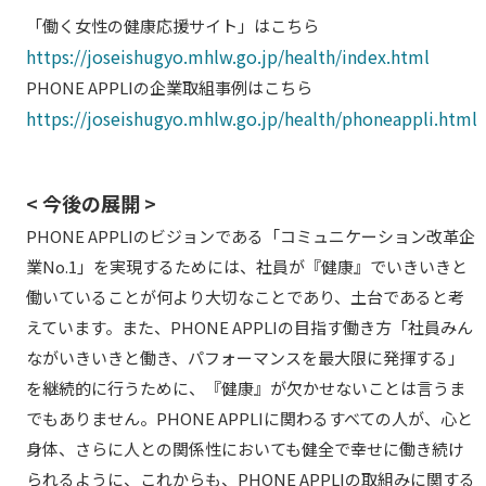
「働く女性の健康応援サイト」はこちら
https://joseishugyo.mhlw.go.jp/health/index.html
PHONE APPLIの企業取組事例はこちら
https://joseishugyo.mhlw.go.jp/health/phoneappli.html
< 今後の展開 >
PHONE APPLIのビジョンである「コミュニケーション改革企
業No.1」を実現するためには、社員が『健康』でいきいきと
働いていることが何より大切なことであり、土台であると考
えています。また、PHONE APPLIの目指す働き方「社員みん
ながいきいきと働き、パフォーマンスを最大限に発揮する」
を継続的に行うために、『健康』が欠かせないことは言うま
でもありません。PHONE APPLIに関わるすべての人が、心と
身体、さらに人との関係性においても健全で幸せに働き続け
られるように、これからも、PHONE APPLIの取組みに関する