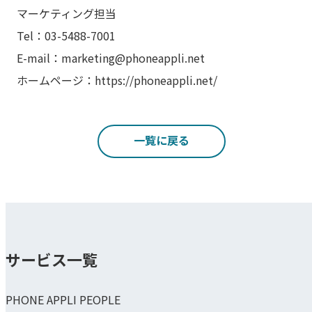
マーケティング担当
Tel：03-5488-7001
E-mail：marketing@phoneappli.net
ホームページ：https://phoneappli.net/
一覧に戻る
サービス一覧
PHONE APPLI PEOPLE