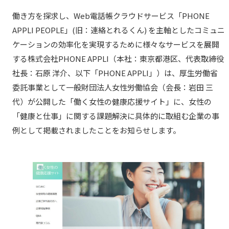
働き方を探求し、Web電話帳クラウドサービス「PHONE
APPLI PEOPLE」(旧：連絡とれるくん) を主軸としたコミュニ
ケーションの効率化を実現するために様々なサービスを展開
する株式会社PHONE APPLI（本社：東京都港区、代表取締役
社長：石原 洋介、以下「PHONE APPLI」）は、厚生労働省
委託事業として一般財団法人女性労働協会（会長：岩田 三
代）が公開した「働く女性の健康応援サイト」に、女性の
「健康と仕事」に関する課題解決に具体的に取組む企業の事
例として掲載されましたことをお知らせします。