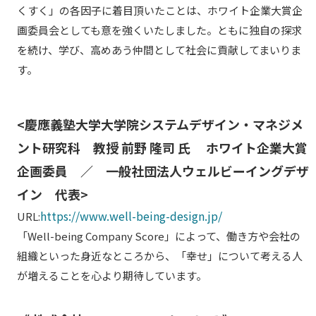
くすく」の各因子に着目頂いたことは、ホワイト企業大賞企
画委員会としても意を強くいたしました。ともに独自の探求
を続け、学び、高めあう仲間として社会に貢献してまいりま
す。
<慶應義塾大学大学院システムデザイン・マネジメ
ント研究科 教授 前野 隆司 氏 ホワイト企業大賞
企画委員 ／ 一般社団法人ウェルビーイングデザ
イン 代表>
https://www.well-being-design.jp/
URL:
「Well-being Company Score」によって、働き方や会社の
組織といった身近なところから、「幸せ」について考える人
が増えることを心より期待しています。