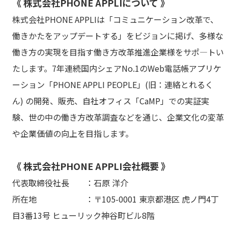
《 株式会社PHONE APPLIについて 》
株式会社PHONE APPLIは「コミュニケーション改革で、
働きかたをアップデートする」をビジョンに掲げ、多様な
働き方の実現を目指す働き方改革推進企業様をサポ―トい
たします。7年連続国内シェアNo.1のWeb電話帳アプリケ
ーション「PHONE APPLI PEOPLE」(旧：連絡とれるく
ん) の開発、販売、自社オフィス「CaMP」での実証実
験、世の中の働き方改革調査などを通じ、企業文化の変革
や企業価値の向上を目指します。
《 株式会社PHONE APPLI会社概要 》
代表取締役社長 ：石原 洋介
所在地 ：〒105-0001 東京都港区 虎ノ門4丁
目3番13号 ヒューリック神谷町ビル8階