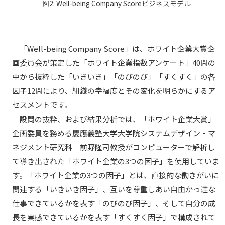
図2: Well-being Company Scoreビジネスモデル
「Well-being Company Score」は、ホワイト企業大賞企
画委員会が策定した「ホワイト企業指数アンケート」40問の
中から抜粋した「いきいき」「のびのび」「すくすく」の各
因子12問により、組織の幸福度とその変化を明らかにするア
セスメントです。
設問の抜粋、および結果分析では、「ホワイト企業大賞」
企画委員を務める慶應義塾大学大学院システムデザイン・マ
ネジメント研究科 前野隆司教授がコンピューターで解析し
て導き出された「ホワイト企業の3つの因子」を使用していま
す。「ホワイト企業の3つの因子」とは、直接的な働きがいに
関連する「いきいき因子」、互いを尊重しあい自由かっ達な
仕事できているかを表す「のびのび因子」、そして自分の成
長を実感できているかを表す「すくすく因子」で構成されて