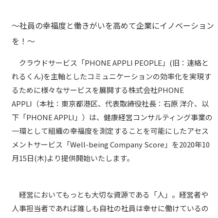
～社員の幸福度と働きがいを高めて企業にイノベーション
を！～
クラウドサービス「PHONE APPLI PEOPLE」(旧：連絡と
れるくん)を主軸としたコミュニケーションの効率化を実現す
るために様々なサービスを展開する株式会社PHONE
APPLI（本社：東京都港区、代表取締役社長：石原 洋介、以
下「PHONE APPLI」）は、健康経営コンサルティング事業の
一環として組織の幸福度を測定することを可能にしたアセス
メントサービス「Well-being Company Score」を2020年10
月15日(木)より提供開始いたします。
経営においてもっとも大切な資源である「人」。経営者や
人事担当者であれば誰しも自社の社員は幸せに働けているの