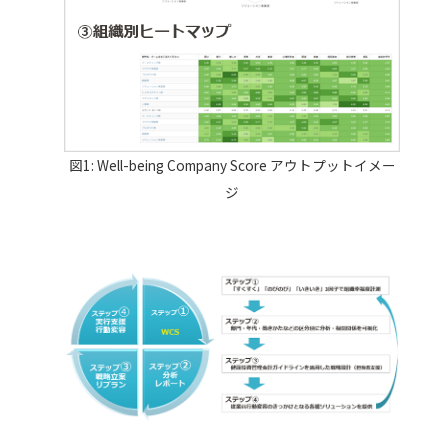
図1: Well-being Company Score アウトプットイメー
ジ