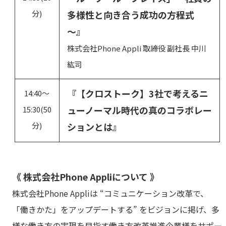
分)
多様性と向き合う成功の方程式
～』
株式会社Phone Appli 取締役 副社長 中川
紘司
『【クロストーク】3社で考えるニ
14:40～
ューノーマル時代の真のコラボレー
15:30(50
分)
ションとは』
《 株式会社Phone Appliについて 》
株式会社Phone Appliは “コミュニケーション改革で、
「働きかた」をアップデートする” をビジョンに掲げ、多
様な働き方の実現を目指す働き方改革推進企業様をサポ―