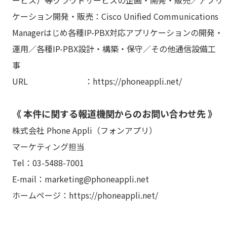
ービス）等クラウドサービスの企画・開発・販売／アプリ
ケーション開発・販売：Cisco Unified Communications
Managerはじめ各種IP-PBX対応アプリケーションの開発・
運用／各種IP-PBX設計・構築・保守／その他通信設備工
事
URL ：https://phoneappli.net/
《 本件に関する報道機関からのお問い合わせ先 》
株式会社 Phone Appli（フォンアプリ）
マーケティング担当
Tel：03-5488-7001
E-mail：marketing@phoneappli.net
ホームページ：https://phoneappli.net/