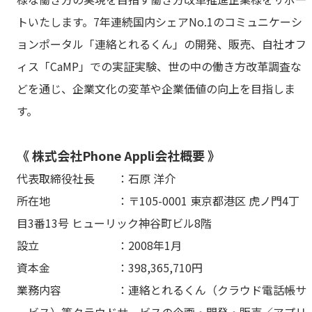
トいたします。7年連続国内シェアNo.1のコミュニケーシ
ョンポータル「連絡とれるくん」の開発、販売、自社オフ
ィス「CaMP」での実証実験、世の中の働き方改革調査な
どを通じ、企業文化の変革や企業価値の向上を目指しま
す。
《 株式会社Phone Appli会社概要 》
代表取締役社長 ：石原 洋介
所在地 ：〒105-0001 東京都港区 虎ノ門4丁
目3番13号 ヒューリック神谷町ビル8階
設立 ：2008年1月
資本金 ：398,365,710円
業務内容 ：連絡とれるくん（クラウド電話帳サ