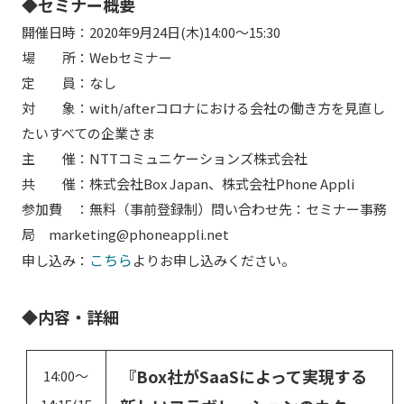
◆セミナー概要
開催日時：2020年9月24日(木)14:00～15:30
場 所：Webセミナー
定 員：なし
対 象：with/afterコロナにおける会社の働き方を見直し
たいすべての企業さま
主 催：NTTコミュニケーションズ株式会社
共 催：株式会社Box Japan、株式会社Phone Appli
参加費 ：無料（事前登録制）問い合わせ先：セミナー事務
局 marketing@phoneappli.net
こちら
申し込み：
よりお申し込みください。
◆内容・詳細
『Box社がSaaSによって実現する
14:00～