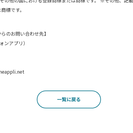
国およびその他の国における登録商標または商標です。 ※その他、
は商標です。
からのお問い合わせ先】
（フォンアプリ）
eappli.net
一覧に戻る