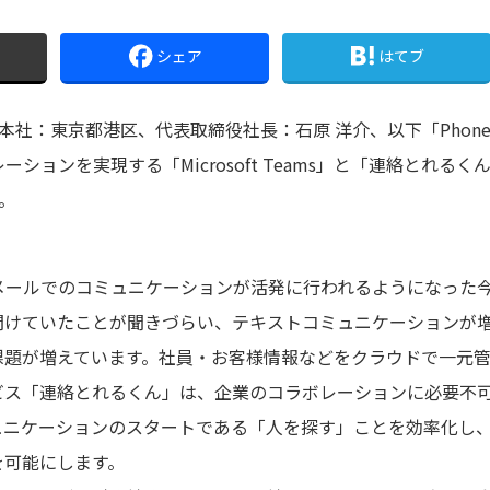
シェア
はてブ
i（本社：東京都港区、代表取締役社長：石原 洋介、以下「Phone
ションを実現する「Microsoft Teams」と「連絡とれるく
。
メールでのコミュニケーションが活発に行われるようになった
聞けていたことが聞きづらい、テキストコミュニケーションが
課題が増えています。社員・お客様情報などをクラウドで一元
「連絡とれるくん」は、企業のコラボレーションに必要不可欠な「Mi
ュニケーションのスタートである「人を探す」ことを効率化し
を可能にします。