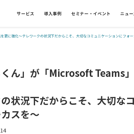
サービス
導入事例
セミナー・イベント
ニュー
」との連携を更に強化～テレワークの状況下だからこそ、大切なコミュニケーションにフォ
ん」が「Microsoft Team
クの状況下だからこそ、大切な
ーカスを～
.14