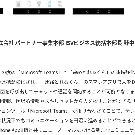
会社 パートナー事業本部 ISVビジネス統括本部長 野
度の「Microsoft Teams」と「連絡とれるくん」の連携
の連携が強化され、「連絡とれるくん」のスマホアプリで人を
ams」の画面を呼び出してチャットや通話を開始することが可能となり
刺情報、居場所情報やスキルセットから人を探すことができる
ンツール「Microsoft Teams」が掛け合わさることで、
な状況下でもコミュニケーションを円滑に進めることができる
hone Appli様と共にニューノーマルにおける新たなコミュ