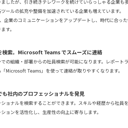
りましたが、引き続きテレワークを続けていらっしゃる企業も
各ツールの拡充や整備を加速されている企業も増えています。
これからも、企業のコミュニケーションをアップデートし、時代に合
きます。
。Microsoft Teams でスムーズに連絡
ンでの組織・部署からの社員検索が可能になります。レポート
icrosoft Teams」を使って連絡が取りやすくなります。
でも社内のプロフェッショナルを発見
ッショナルを検索することができます。スキルや経歴から社員
ーションを活性化し、生産性の向上に寄与します。