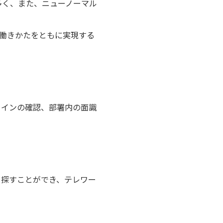
多く、また、ニューノーマル
った働きかたをともに実現する
ラインの確認、部署内の面識
を探すことができ、テレワー