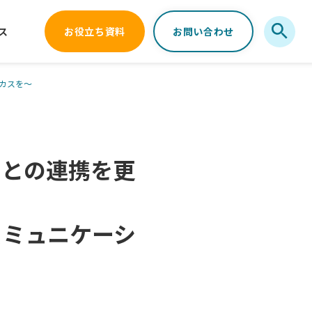
ス
お役立ち資料
お問い合わせ
ーカスを～
s」との連携を更
コミュニケーシ