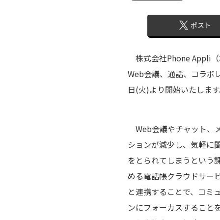
ポスト
株式会社Phone Appl
Web会議、通話、コラボレー
日(火)より開始いたします
Web会議やチャット、
ションが減少し、気軽に
をとられてしまうという
める電話帳クラウドサービス
と連携することで、コミ
ンにフォーカスすること