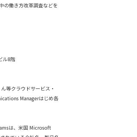
の中の働き方改革調査などを
ビル8階
ん等クラウドサービス・
cations Managerはじめ各
Teamsは、米国 Microsoft