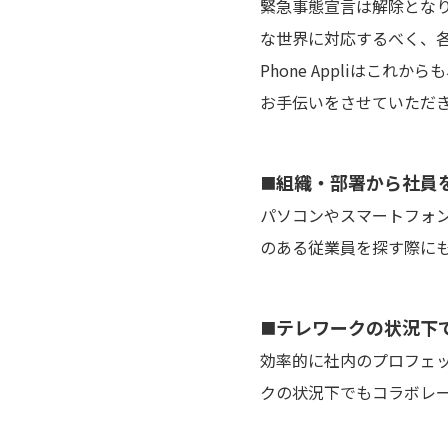
緊急事態宣言は解除とな
な世界に対応するべく、
Phone Appliは
お手伝いをさせていただ
組織・部署から社員を検索
■
パソコンやスマートフォ
のある従業員を探す際にも「M
テレワークの状況下
■
効率的に社内のプロフェ
クの状況下でもコラボレ