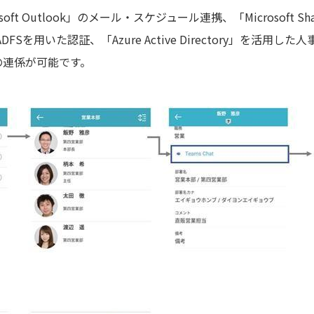
oft Outlook」のメール・スケジュール連携、「Microsoft S
」からADFSを用いた認証、「Azure Active Directory」を
の連係が可能です。