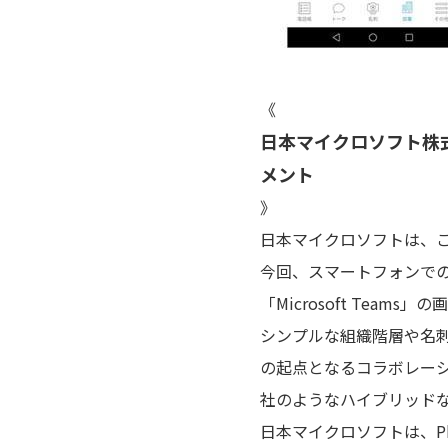
《
日本マイクロソフト株式
メント
》
日本マイクロソフトは、この
今回、スマートフォンで
「Microsoft Te
シンプルな組織階層や名
の起点となるコラボレーショ
社のようなハイブリッド
日本マイクロソフトは、P