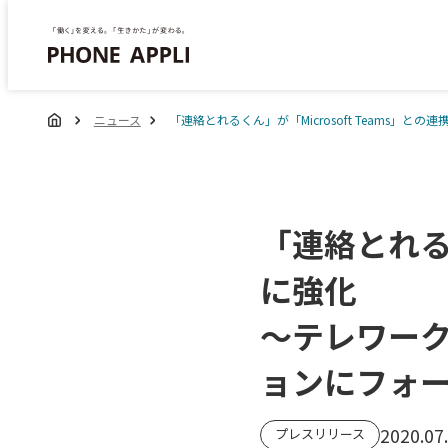
ニュース
「連絡とれるくん」が「Microsoft Teams
「連絡とれるく
に強化
～テレワー
ョンにフォ
2020.07
プレスリリース