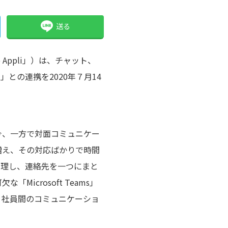
送る
 Appli」）は、チャット、
ん」との連携を2020年７月14
今、一方で対面コミュニケー
増え、その対応ばかりで時間
管理し、連絡先を一つにまと
crosoft Teams」
、社員間のコミュニケーショ