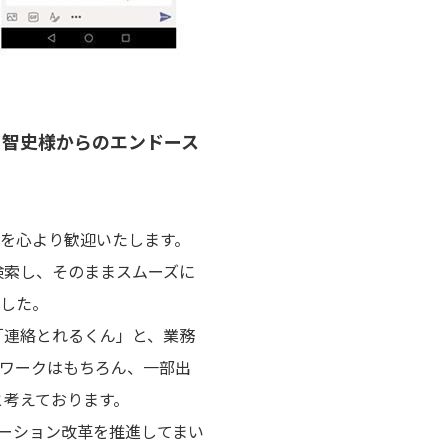
中 智史様からのエンドース
強化を心より歓迎いたします。
検索し、そのままスムーズに
ました。
「連絡とれるくん」と、業務
テレワークはもちろん、一部出
と考えております。
ニケーション改革を推進してまい