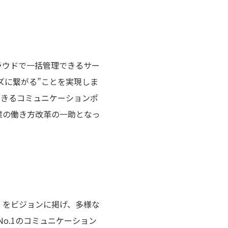
ラウドで一括管理できるサー
ズに繋がる”ことを実現しま
できるコミュニケーションポ
企業の働き方改革の一助となっ
る” をビジョンに掲げ、多様な
o.1のコミュニケーション