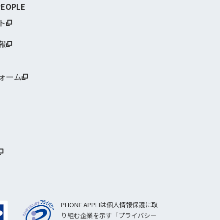
PEOPLE
ト
報
ォーム
PHONE APPLIは個人情報保護に取
り組む企業を示す「プライバシー