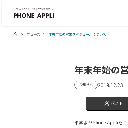
ニュース
年末年始の営業スケジュールについて
年末年始の
2019.12.23
お知らせ
ポスト
平素よりPhone App