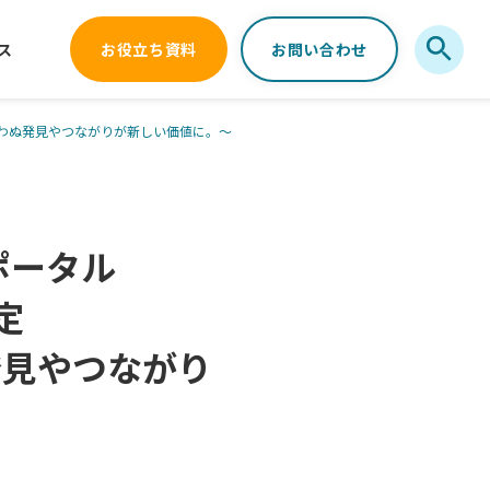
ス
お役立ち資料
お問い合わせ
による思わぬ発見やつながりが新しい価値に。～
ポータル
決定
発見やつながり