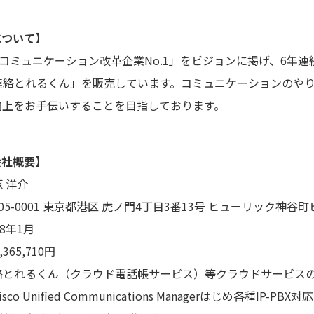
iについて】
iは「コミュニケーション改革企業No.1」をビジョンに掲げ、6年連
連絡とれるくん」を販売しています。コミュニケーションのや
向上をお手伝いすることを目指しております。
i会社概要】
 洋介
01 東京都港区 虎ノ門4丁目3番13号 ヒューリック神谷町
年1月
5,710円
るくん（クラウド電話帳サービス）等クラウドサービスの
 Unified Communications Managerはじめ各種IP-