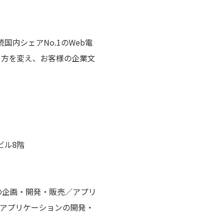
続国内シェアNo.1のWeb電
り方を変え、お客様の企業文
ビル8階
企画・開発・販売／アプリ
PBX対応アプリケーションの開発・