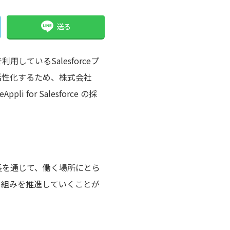
送る
ているSalesforceプ
活性化するため、株式会社
i for Salesforce の採
つの特長を通じて、働く場所にとら
り組みを推進していくことが