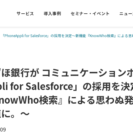
サービス
導入事例
セミナー・イベント
ニュー
oneAppli for Salesforce」の採用を決定～新機能『KnowWho検索』
ほ銀行が コミュニケーション
li for Salesforce」の採用を
nowWho検索』による思わぬ
値に。～
.09