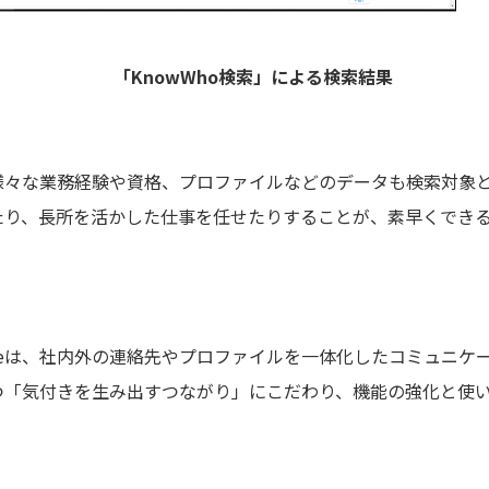
「KnowWho検索」による検索結果
様々な業務経験や資格、プロファイルなどのデータも検索対象
たり、長所を活かした仕事を任せたりすることが、素早くでき
 Salesforceは、社内外の連絡先やプロファイルを一体化したコミ
つ「気付きを生み出すつながり」にこだわり、機能の強化と使