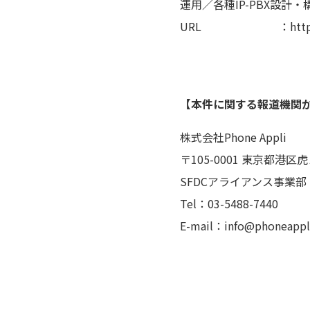
運用／各種IP-PBX設計
URL ：https://ph
【本件に関する報道機関
株式会社Phone Appli
〒105-0001 東京都港
SFDCアライアンス事業部
Tel：03-5488-7440
E-mail：info@phoneappli