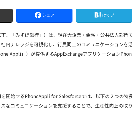
シェア
はてブ
、「みずほ銀行」）は、現在大企業・金融・公共法人部門で利用し
、社内ナレッジを可視化し、行員同士のコミュニケーションを
one Appli」）が提供するAppExchangeアプリケーションPhoneAppl
始するPhoneAppli for Salesforceでは、以下の２
レスなコミュニケーションを支援することで、生産性向上の取