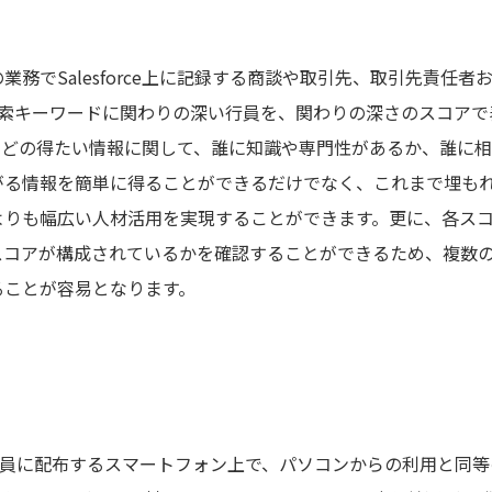
業務でSalesforce上に記録する商談や取引先、取引先責任
検索キーワードに関わりの深い行員を、関わりの深さのスコア
などの得たい情報に関して、誰に知識や専門性があるか、誰に
がる情報を簡単に得ることができるだけでなく、これまで埋も
りも幅広い人材活用を実現することができます。更に、各スコアの内
スコアが構成されているかを確認することができるため、複数
ることが容易となります。
、行員に配布するスマートフォン上で、パソコンからの利用と同