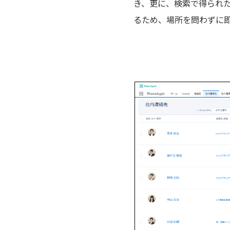
き、更に、検索で得られ
るため、場所を問わずに