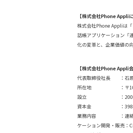
【株式会社Phone Appl
株式会社Phone Appl
話帳アプリケーション「
化の変革と、企業価値の
【株式会社Phone Appl
代表取締役社長 ：石原
所在地 ：〒105-00
設立 ：2008
資本金 ：398,36
業務内容 ：連絡とれ
ケーション開発・販売：Cisco