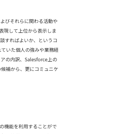
者およびそれらに関わる活動や
で表現して上位から表示しま
相談すればよいか、というコ
れていた個人の強みや業務経
訳、Salesforce上の
の候補から、更にコミュニケ
等の機能を利用することがで