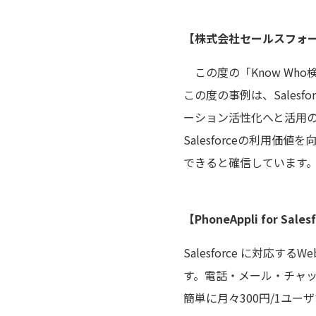
【株式会社セールスフォー
この度の「Know Wh
この度の事例は、Salesf
ーション活性化へと活用の幅を広
Salesforceの利
できると確信しています
【PhoneAppli for Sal
Salesforce に対応
す。電話・メール・チャ
簡単に月々300円/1ユ