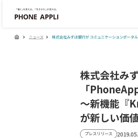
ニュース
株式会社みずほ銀行が コミュニケーションポータル 「Ph
株式会社みず
「PhoneApp
～新機能『K
が新しい価
2019.05
プレスリリース