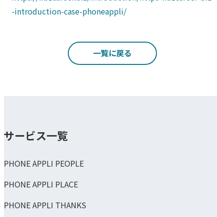
-introduction-case-phoneappli/
一覧に戻る
サービス一覧
PHONE APPLI PEOPLE
PHONE APPLI PLACE
PHONE APPLI THANKS