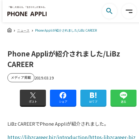
ニュース
Phone Appliが紹介されました/LiBz CAREER
Phone Appliが紹介されました/LiBz
CAREER
メディア掲載
2019.03.19
ポスト
シェア
はてブ
送る
LiBz CAREERでPhone Appliが紹介されました。
https://libzcareer.biz/introduction/https-libzcareer-biz