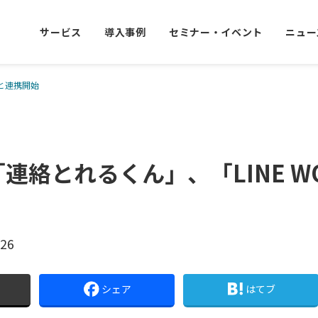
サービス
導入事例
セミナー・イベント
ニュー
」と連携開始
「連絡とれるくん」、「LINE W
.26
シェア
はてブ