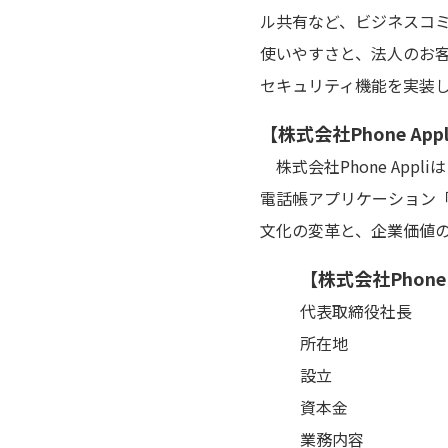
ル共有など、ビジネスコ
使いやすさと、法人のお
セキュリティ機能を実装し
【株式会社Phone Ap
株式会社Phone App
電話帳アプリケーション
文化の変革と、企業価値
【株式会社Phone
代表取締役社長 ：
所在地 ：〒105
設立 ：20
資本金 ：293,
業務内容 ：連絡