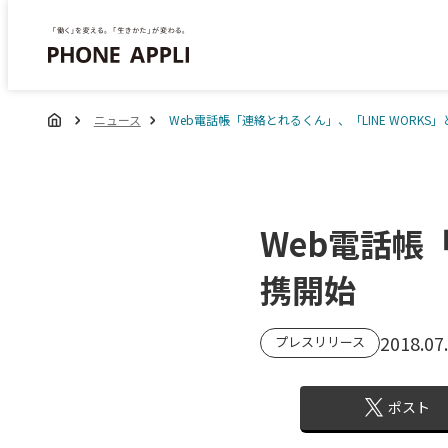
ニュース
Web電話帳「連絡とれるくん」、「LINE WORKS
Web電話帳
携開始
2018.07
プレスリリース
ポスト