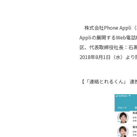
株式会社Phone Appl
Appliの展開するWe
区、代表取締役社長：石黒 
2018年8月1日（水）よ
【「連絡とれるくん」 連