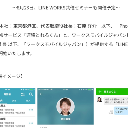
～8月23日、LINE WORKS共催セミナーも開催予定～
i（本社：東京都港区、代表取締役社長：石原 洋介 以下、「Phone 
b電話帳サービス「連絡とれるくん」と、ワークスモバイルジャパ
豊 以下、「ワークスモバイルジャパン」）が提供する「LINE 
り開始いたします。
携イメージ】