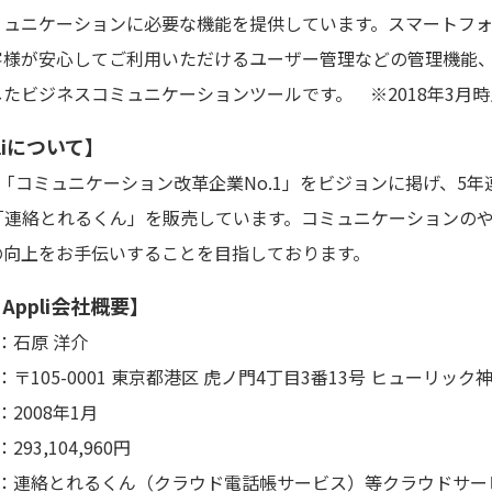
ミュニケーションに必要な機能を提供しています。スマートフ
客様が安心してご利用いただけるユーザー管理などの管理機能
たビジネスコミュニケーションツールです。 ※2018年3月時
pliについて】
liは「コミュニケーション改革企業No.1」をビジョンに掲げ、5年連
「連絡とれるくん」を販売しています。コミュニケーションの
の向上をお手伝いすることを目指しております。
 Appli会社概要】
石原 洋介
-0001 東京都港区 虎ノ門4丁目3番13号 ヒューリック
08年1月
104,960円
とれるくん（クラウド電話帳サービス）等クラウドサービ