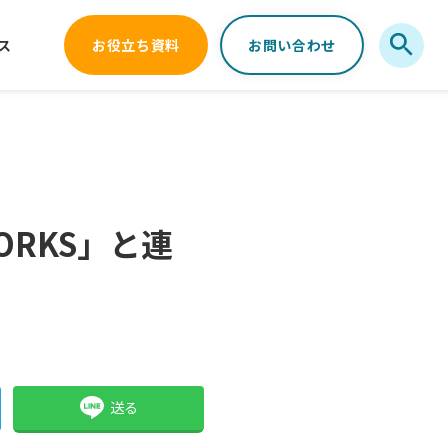
ス
お役立ち資料
お問い合わせ
ORKS」と連
送る