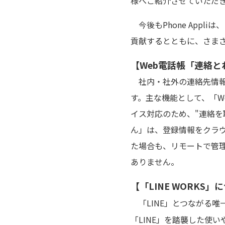
様へご紹介させていただ
今後もPhone App
貢献するとともに、さま
【Web電話帳「連絡
社内・社外の連絡先情報
す。主な機能として、「W
イス対応のため、"連絡を
ん」は、登録情報をクラ
た場合も、リモートで管
ありません。
【「LINE WORKS」
「LINE」とつながる唯
「LINE」を踏襲した使