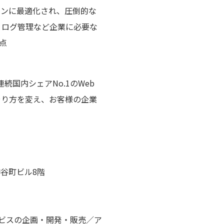
ォンに最適化され、圧倒的な
、ログ管理など企業に必要な
点
続国内シェアNo.1のWeb
やり方を変え、お客様の企業
神谷町ビル8階
スの企画・開発・販売／ア