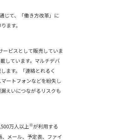
を通じて、「働き方改革」に
参ります。
サービスとして販売していま
搭載しています。マルチデバ
現します。「連絡とれるく
スマートフォンなどを紛失し
報漏えいにつながるリスクも
※
500万人以上
が利用する
帳、メール、予定表、ファイ