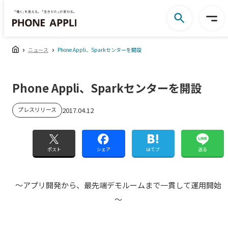
ニュース
Phone Appli、Sparkセンターを開設
Phone Appli、Sparkセンターを開設
プレスリリース
2017.04.12
ポスト
シェア
はてブ
送る
～アプリ開発から、最先端デモルームまで一貫して運用開始
～