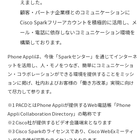
えました。
顧客・パートナ企業様とのコミュニケーションに
Cisco Sparkフリーアカウントを積極的に活用し、メ
ール・電話に依存しないコミュニケーション環境を
構築しております。
Phone Appliは、今後「Sparkセンター」を通じてインターネ
ットを活用し、人・モノをつなぎ、簡単にコミュニケーショ
ン・コラボレーションができる環境を提供することをミッシ
ョンに掲げ、社内およびお客様の「働き方改革」実現に向け
て尽力して参ります。
※1 PACDとはPhone Appliが提供するWeb電話帳「Phone
Appli Collaboration Directory」の略称です
※2 Cisco社が提供するビデオ会議端末となります
※3 Cisco Sparkのライセンスであり、Cisco WebExミーティ
ングの主催が可能なライセンスとなります