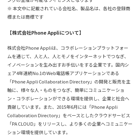
※ 本文中に記載されている会社名、製品名は、各社の登録商
標または商標です
【株式会社Phone Appliについて】
株式会社Phone Appliは、コラボレーションプラットフォー
ムを通じて、人と人、人とモノをインターネットでつなぎ、
イノベーションを生み出すお手伝いをする企業です。国内シ
ェア4年連続No.1のWeb電話帳アプリケーションである
「Phone Appli Collaboration Directory」の開発と販売を主
軸に、様々な人・ものをつなぎ、簡単にコミュニケーショ
ン・コラボレーションができる環境を提供し、企業と社会へ
貢献しています。また、2015年6月には「Phone Appli
Collaboration Directory」をベースとしたクラウドサービス
「PA CLOUD」をリリースし、より多くの企業へコミュニケー
ション環境を提供しています。