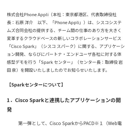
株式会社Phone Appli（本社：東京都港区、代表取締役社
長：石原 洋介 以下、「Phone Appli」）は、シスコシステ
ムズ合同会社の提供する、チーム間の仕事のあり方を大きく
変革するクラウドベースの新しいコラボレーションサービス
「Cisco Spark」（シスコ スパーク）に関する、アプリケーシ
ョン開発、ならびにパートナ・エンドユーザ各社に対する体
感型デモを行う「Spark センター」（センター長：取締役 岩
田 泉）を開設いたしましたのでお知らせいたします。
【Sparkセンターについて】
1．Cisco Sparkと連携したアプリケーションの開
発
第一弾として、Cisco SparkからPACD※１（Web電