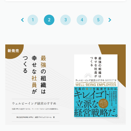
1
2
3
4
5