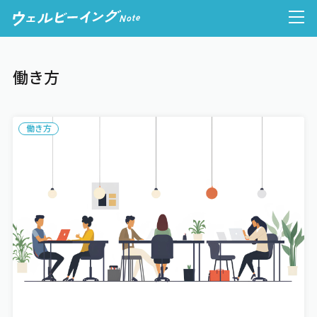
働き方
人的資本経営
働き方
ウェルビーイング経営
健康経営
心理的安全性
働き方