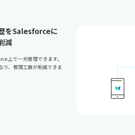
をSalesforceに
減​
sforce上で一元管理できます。
なり、管理工数が削減できま