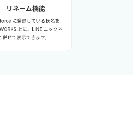
リネーム機能​
esforce に登録している氏名を
E WORKS 上に、​LINE ニックネ
と併せて表示できます。
​