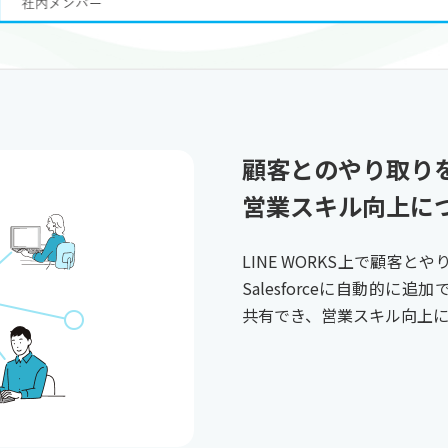
顧客とのやり取り
営業スキル向上につ
LINE WORKS上で顧客
Salesforceに自動的
共有でき、営業スキル向上に