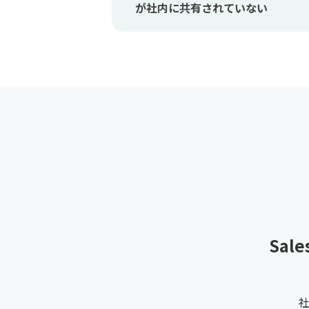
が社内に共有されていない
Sal
社