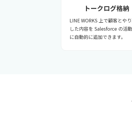
トークログ格納
LINE WORKS 上で顧客とや
した内容を ​Salesforce の
に自動的に追加​できます。