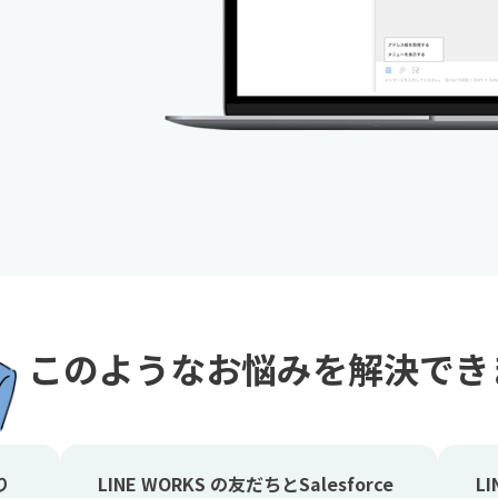
このようなお悩みを
解決でき
り
LINE WORKS の友だちとSalesforce
L