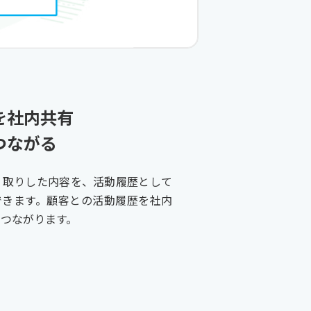
を社内共有
ながる​
とやり取りした内容を、活動履歴として
に追加できます。顧客との活動履歴を社内
つながります。​