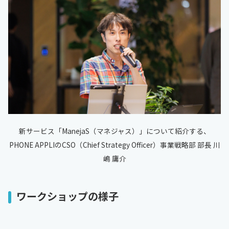
新サービス「ManejaS（マネジャス）」について紹介する、
PHONE APPLIのCSO（Chief Strategy Officer）事業戦略部 部長 川
嶋 庸介
ワークショップの様子