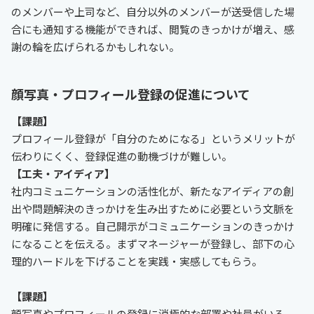
のメンバーや上司など、自分以外のメンバーが送受信した場
合にも通知する機能ができれば、閲覧のきっかけが増え、感
謝の輪を広げられるかもしれない。
顔写真・プロフィール登録の促進について
【課題】
プロフィール登録が「自分のためになる」というメリットが
伝わりにくく、登録促進の動機づけが難しい。
【工夫・アイディア】
社内コミュニケーションの活性化が、新たなアイディアの創
出や問題解決のきっかけを生み出すために必要という文脈を
明確に発信する。自己開示がコミュニケーションのきっかけ
になることを伝える。まずマネージャーが登録し、部下の心
理的ハードルを下げることを実践・実感してもらう。
【課題】
顔写真やプロフィールの登録に消極的な部署や社員がいる。