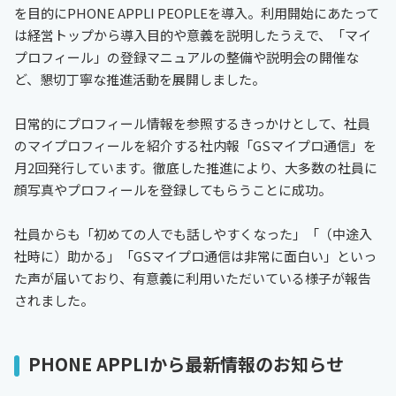
を目的にPHONE APPLI PEOPLEを導入。利用開始にあたって
は経営トップから導入目的や意義を説明したうえで、「マイ
プロフィール」の登録マニュアルの整備や説明会の開催な
ど、懇切丁寧な推進活動を展開しました。
日常的にプロフィール情報を参照するきっかけとして、社員
のマイプロフィールを紹介する社内報「GSマイプロ通信」を
月2回発行しています。徹底した推進により、大多数の社員に
顔写真やプロフィールを登録してもらうことに成功。
社員からも「初めての人でも話しやすくなった」「（中途入
社時に）助かる」「GSマイプロ通信は非常に面白い」といっ
た声が届いており、有意義に利用いただいている様子が報告
されました。
PHONE APPLIから最新情報のお知らせ