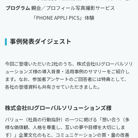
プログラム
親会／プロフィール写真撮影サービス
「PHONE APPLI PICS」体験
事例発表ダイジェスト
今回ご登壇いただいた2社のうち、株式会社IIJグローバルソリ
ューションズ様の導入背景・活用事例のサマリーをご紹介し
ます。なお、参加者アンケートのご回答者には特典として、
各社の登壇資料も共有させていただきました。
株式会社IIJグローバルソリューションズ様
バリュー（社員の行動指針）の一つに掲げる「想い合う（多
様な価値観、人格を尊重し、互いの夢や目標を大切にしま
す）」企業文化のもと、コミュニケーションの質・量の改善