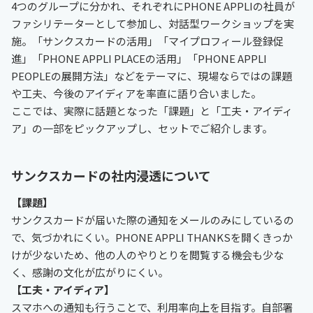
4つのグループに分かれ、それぞれにPHONE APPLIの社員が
ファシリテーターとして参加し、対話型ワークショップを実
施。「サンクスカードの活用」「マイプロフィール登録促
進」「PHONE APPLI PLACEの活用」「PHONE APPLI
PEOPLEの展開方法」などをテーマに、現場ならではの課題
や工夫、今後のアイディアを率直に語り合いました。
ここでは、実際に話題となった「課題」と「工夫・アイディ
ア」の一部をピックアップし、セットでご紹介します。
サンクスカードの社内浸透について
【課題】
サンクスカードが届いた際の通知をメールのみにしているの
で、気づかれにくい。PHONE APPLI THANKSを開くきっか
けが少ないため、他の人のやりとりを閲覧する機会も少な
く、感謝の文化が広がりにくい。
【工夫・アイディア】
スマホへの通知も行うことで、利用率向上を目指す。自部署