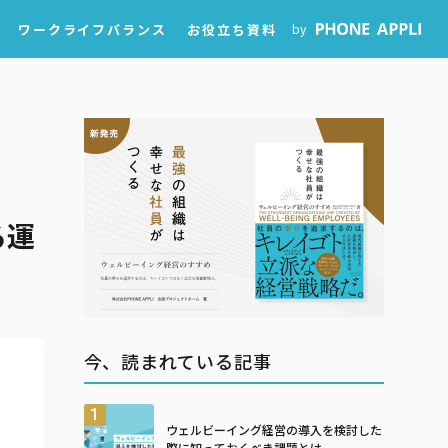
ワークライフバランス
お役立ち資料
by
る運
今、読まれている記事
ウェルビーイング経営の導入を検討した
際に知っておくべき課題とは