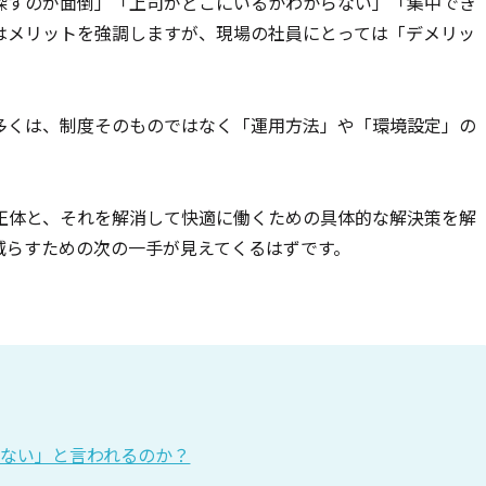
探すのが面倒」「上司がどこにいるかわからない」「集中でき
はメリットを強調しますが、現場の社員にとっては「デメリッ
。
多くは、制度そのものではなく「運用方法」や「環境設定」の
正体と、それを解消して快適に働くための具体的な解決策を解
減らすための次の一手が見えてくるはずです。
かない」と言われるのか？