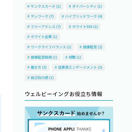
サンクスカード (1)
ダイバーシティ (1)
テレワーク (7)
ハイブリッドワーク (4)
フリーアドレス (7)
ホワイト500 (1)
ホワイト企業 (1)
ワークライフバランス (1)
健康経営 (2)
健康経営銘柄 (1)
傾聴 (1)
働き方 (3)
従業員エンゲージメント (3)
自己効力感 (1)
ウェルビーイングお役立ち情報