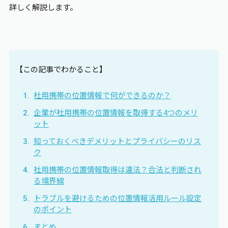
詳しく解説します。
【この記事でわかること】
社用携帯の位置情報で何ができるのか？
企業が社用携帯の位置情報を取得する4つのメリ
ット
知っておくべきデメリットとプライバシーのリス
ク
社用携帯の位置情報取得は違法？合法と判断され
る境界線
トラブルを避けるための位置情報活用ルール設定
のポイント
まとめ