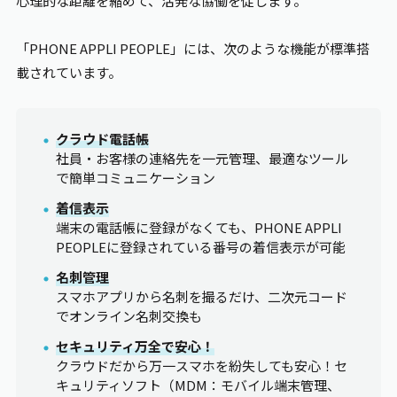
心理的な距離を縮めて、活発な協働を促します。
「PHONE
APPLI PEOPLE
」には、次のような機能が標準搭
載されています。
クラウド電話帳
社員・お客様の連絡先を一元管理、最適なツール
で簡単コミュニケーション
着信表示
端末の電話帳に登録がなくても、PHONE
APPLI
PEOPLE
に登録されている番号の着信表示が可能
名刺管理
スマホアプリから名刺を撮るだけ、二次元コード
でオンライン名刺交換も
セキュリティ万全で安心！
クラウドだから万一スマホを紛失しても安心！セ
キュリティソフト（MDM：モバイル端末管理、