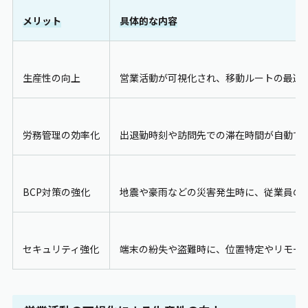
メリット
具体的な内容
生産性の向上
営業活動が可視化され、移動ルートの最適
労務管理の効率化
出退勤時刻や訪問先での滞在時間が自動で
BCP
対策の強化
地震や豪雨などの災害発生時に、従業員の
セキュリティ強化
端末の紛失や盗難時に、位置特定やリモー