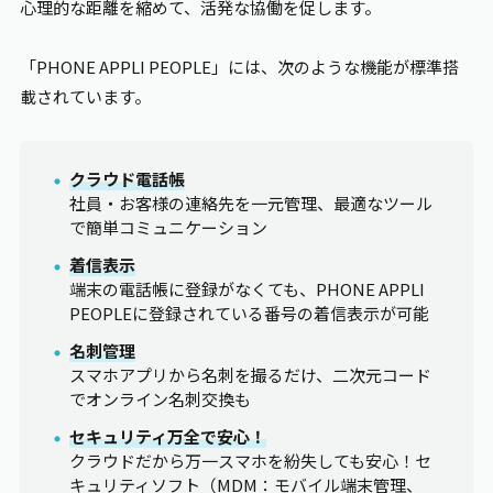
心理的な距離を縮めて、活発な協働を促します。
「PHONE
APPLI PEOPLE
」には、次のような機能が標準搭
載されています。
クラウド電話帳
社員・お客様の連絡先を一元管理、最適なツール
で簡単コミュニケーション
着信表示
端末の電話帳に登録がなくても、PHONE
APPLI
PEOPLE
に登録されている番号の着信表示が可能
名刺管理
スマホアプリから名刺を撮るだけ、二次元コード
でオンライン名刺交換も
セキュリティ万全で安心！
クラウドだから万一スマホを紛失しても安心！セ
キュリティソフト（MDM：モバイル端末管理、