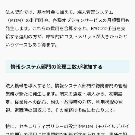
法人契約では、基本料金に加えて、端末管理システム
（MDM）の利用料や、各種オプションサービスの月額費用も
発生します。これらの費用を合算すると、BYODで手当を支
給する運用の方が、結果的にコストメリットが大きかったと
いうケースもあり得ます。
情報システム部門の管理工数が増加する
法人携帯を導入すると、情報システム部門や総務部門の管理
業務が新たに発生します。端末の選定・購入から、初期設
定、従業員への配布、紛失・故障時の対応、利用状況の監
視、退職時の回収まで、その業務は多岐にわたります。
特に、セキュリティポリシーの設定やMDM（モバイルデバイ
ス管理）の運用には専門的な知識が求められます。専任の担