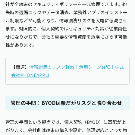
社が全端末のセキュリティポリシーを一元管理できます。紛
失時の遠隔ロックやデータ消去、業務外アプリのインストー
ル制限などが可能となり、情報漏洩リスクを大幅に低減させ
ます。対照的に、個人契約ではセキュリティ対策が従業員任
せになりがちで、会社の重要な情報資産を危険にさらす可能
性があります。
【関連】
情報漏洩のリスク軽減｜活用シーン詳細｜株式
会社PHONEAPPLI
管理の手間：BYODは楽だがリスクと隣り合わせ
管理の手間という観点では、個人契約（BYOD）に軍配が上
がります。会社側は端末の購入や設定、修理対応といった物