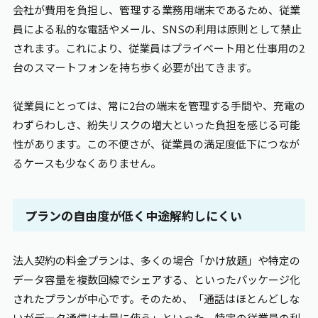
会社が費用を負担し、管理する業務用端末であるため、従業
員による私的な電話やメール、SNSの利用は原則として禁止
されます。これにより、従業員はプライベート用と仕事用の2
台のスマートフォンを持ち歩く必要が出てきます。
従業員にとっては、常に2台の端末を管理する手間や、充電の
わずらわしさ、紛失リスクの増大といった負担を感じる可能
性があります。この不便さが、従業員の満足度低下につなが
るケースも少なくありません。
プランの自由度が低く中途解約しにくい
法人契約の料金プランは、多くの場合「かけ放題」や特定の
データ容量を複数回線でシェアする、といったパッケージ化
されたプランが中心です。そのため、「通話はほとんどしな
いがデータ通信は大量に使う」といった、特定の従業員の利