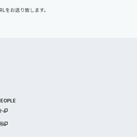
RLをお送り致します。
PEOPLE
ト
報